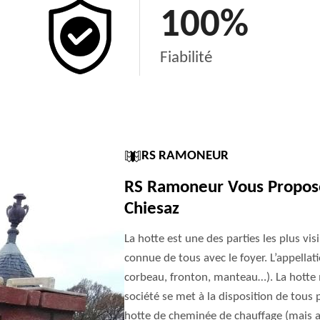
100
%
Fiabilité
RS RAMONEUR
RS Ramoneur Vous Propose 
Chiesaz
La hotte est une des parties les plus visi
connue de tous avec le foyer. L’appellat
corbeau, fronton, manteau…). La hotte m
société se met à la disposition de tous 
hotte de cheminée de chauffage (mais au