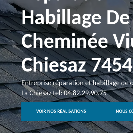
Habillage De
Cheminée Vi
Chiesaz 745
Entreprise réparation et habillage de
La Chiesaz tel: 04.82.29.90.75
VOIR NOS RÉALISATIONS
NOUS C