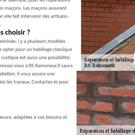
. Par exemple, pour les réparations
ses maçons. Les maçons assurent
r elle fait intervenir des artisans-
.
 choisir ?
eminée, i y a plusieurs modèles
 opter pour un habillage classique
rustique est aussi une possibilité.
adressez-vous à RS Ramoneur.Il saura
llation. Il vous assure une
iez les travaux. Contactez-le pour
sure, adaptées à vos besoins et