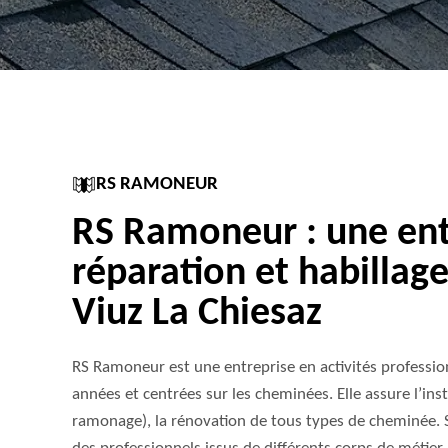
RS RAMONEUR
RS Ramoneur : une ent
réparation et habillag
Viuz La Chiesaz
RS Ramoneur est une entreprise en activités professi
années et centrées sur les cheminées. Elle assure l’inst
ramonage), la rénovation de tous types de cheminée. S