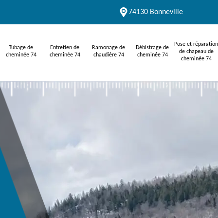
74130 Bonneville
Pose et réparation
Tubage de
Entretien de
Ramonage de
Débistrage de
de chapeau de
cheminée 74
cheminée 74
chaudière 74
cheminée 74
cheminée 74