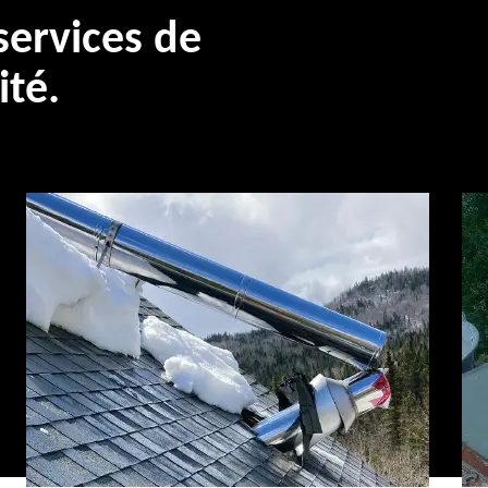
ervices de
ité.