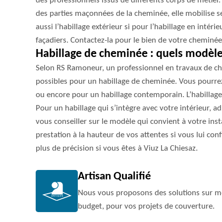
des professionnels issus de différents corps de métier
des parties maçonnées de la cheminée, elle mobilise 
aussi l’habillage extérieur si pour l’habillage en intérieu
façadiers. Contactez-la pour le bien de votre cheminée
Habillage de cheminée : quels modèles
Selon RS Ramoneur, un professionnel en travaux de ch
possibles pour un habillage de cheminée. Vous pourrez
ou encore pour un habillage contemporain. L’habillage 
Pour un habillage qui s’intègre avec votre intérieur, 
vous conseiller sur le modèle qui convient à votre insta
prestation à la hauteur de vos attentes si vous lui conf
plus de précision si vous êtes à Viuz La Chiesaz.
Artisan Qualifié
Nous vous proposons des solutions sur me
budget, pour vos projets de couverture.