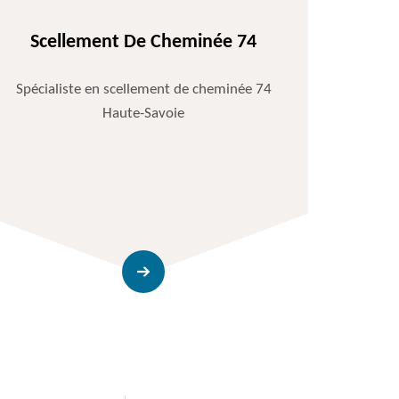
Scellement De Cheminée 74
Spécialiste en scellement de cheminée 74
Haute-Savoie
Entr