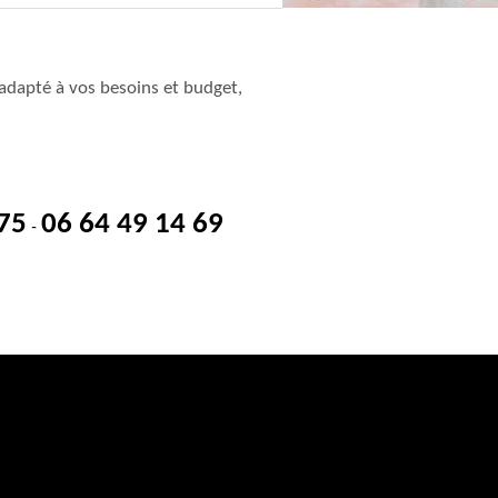
adapté à vos besoins et budget,
 75
06 64 49 14 69
-