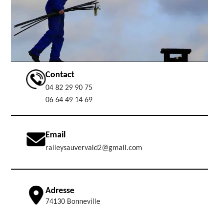
Contact
04 82 29 90 75
06 64 49 14 69
Email
raileysauvervald2@gmail.com
Adresse
74130 Bonneville