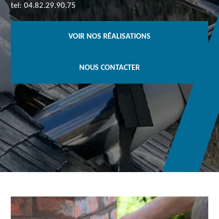
tel: 04.82.29.90.75
VOIR NOS RÉALISATIONS
NOUS CONTACTER