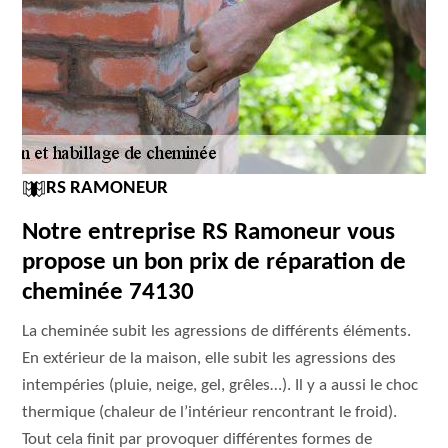
RS RAMONEUR
Notre entreprise RS Ramoneur vous
propose un bon prix de réparation de
cheminée 74130
La cheminée subit les agressions de différents éléments.
En extérieur de la maison, elle subit les agressions des
intempéries (pluie, neige, gel, grêles…). Il y a aussi le choc
thermique (chaleur de l’intérieur rencontrant le froid).
Tout cela finit par provoquer différentes formes de