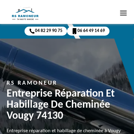
04 82 29 90 75
06 64 49 14 69
RS RAMONEUR
Entreprise Réparation Et
Habillage De Cheminée
Vougy 74130
Entreprise réparation et habillage de cheminée à Vougy