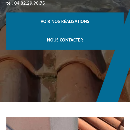
tel: 04.82.29.90.75
VOIR NOS RÉALISATIONS
NOUS CONTACTER