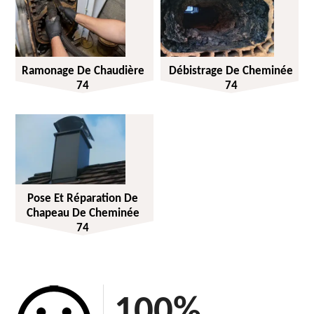
Ramonage De Chaudière
Débistrage De Cheminée
74
74
Pose Et Réparation De
Chapeau De Cheminée
74
100
%