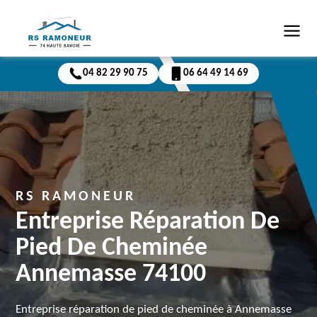
04 82 29 90 75
06 64 49 14 69
RS RAMONEUR
Entreprise Réparation De
Pied De Cheminée
Annemasse 74100
Entreprise réparation de pied de cheminée à Annemasse