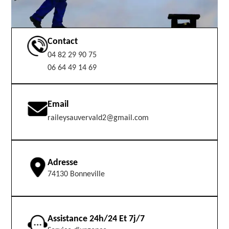
Contact
04 82 29 90 75
06 64 49 14 69
Email
raileysauvervald2@gmail.com
Adresse
74130 Bonneville
Assistance 24h/24 Et 7j/7