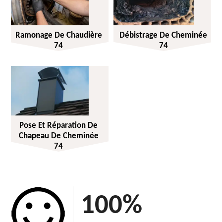
Ramonage De Chaudière
Débistrage De Cheminée
74
74
Pose Et Réparation De
Chapeau De Cheminée
74
100
%