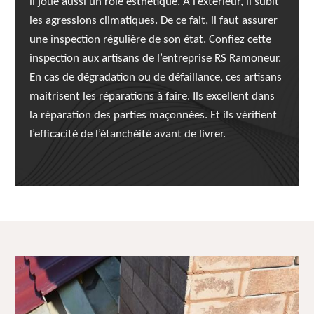
il joue aussi un rôle esthétique. À l’extérieur, il subit
les agressions climatiques. De ce fait, il faut assurer
une inspection régulière de son état. Confiez cette
inspection aux artisans de l’entreprise RS Ramoneur.
En cas de dégradation ou de défaillance, ces artisans
maitrisent les réparations à faire. Ils excellent dans
la réparation des parties maçonnées. Et ils vérifient
l’efficacité de l’étanchéité avant de livrer.