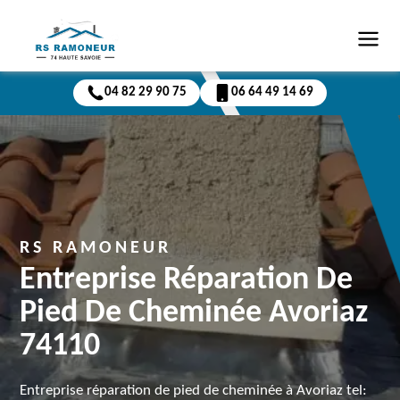
04 82 29 90 75
06 64 49 14 69
RS RAMONEUR
Entreprise Réparation De
Pied De Cheminée Avoriaz
74110
Entreprise réparation de pied de cheminée à Avoriaz tel: