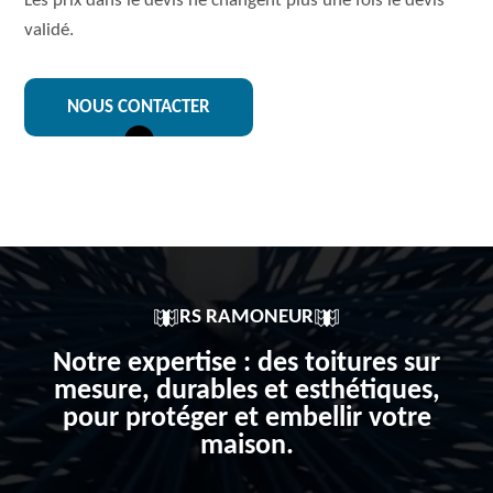
Les prix dans le devis ne changent plus une fois le devis
validé.
NOUS CONTACTER
RS RAMONEUR
Notre expertise : des toitures sur
mesure, durables et esthétiques,
pour protéger et embellir votre
maison.