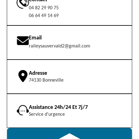
04 82 29 90 75
06 64 49 14 69
Email
raileysauvervald2@gmail.com
Adresse
74130 Bonneville
Assistance 24h/24 Et 7j/7
Service d'urgence