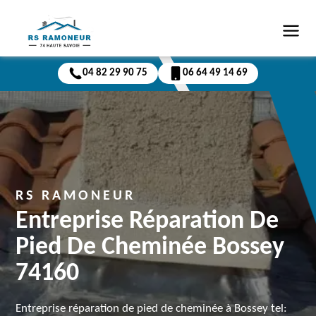
04 82 29 90 75
06 64 49 14 69
RS RAMONEUR
Entreprise Réparation De
Pied De Cheminée Bossey
74160
Entreprise réparation de pied de cheminée à Bossey tel: