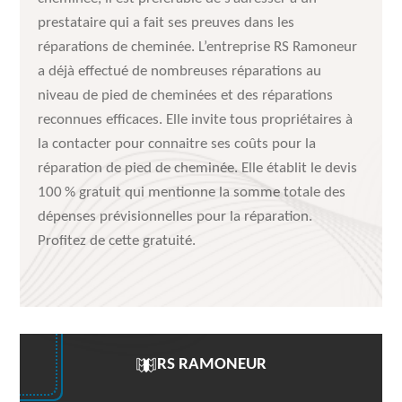
prestataire qui a fait ses preuves dans les
réparations de cheminée. L’entreprise RS Ramoneur
a déjà effectué de nombreuses réparations au
niveau de pied de cheminées et des réparations
reconnues efficaces. Elle invite tous propriétaires à
la contacter pour connaitre ses coûts pour la
réparation de pied de cheminée. Elle établit le devis
100 % gratuit qui mentionne la somme totale des
dépenses prévisionnelles pour la réparation.
Profitez de cette gratuité.
RS RAMONEUR