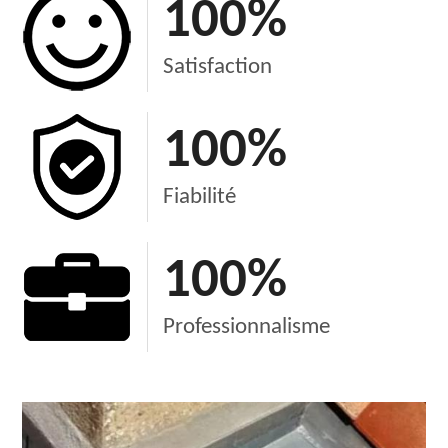
100
%
Satisfaction
100
%
Fiabilité
100
%
Professionnalisme