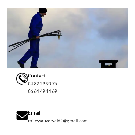
Contact
04 82 29 90 75
06 64 49 14 69
Email
raileysauvervald2@gmail.com