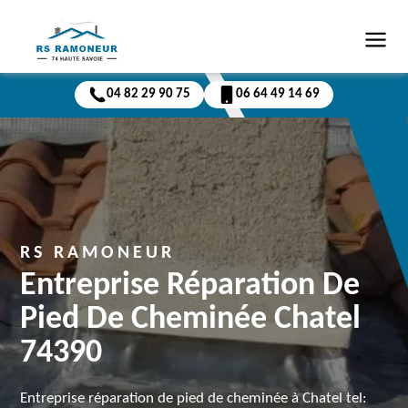
04 82 29 90 75
06 64 49 14 69
RS RAMONEUR
Entreprise Réparation De
Pied De Cheminée Chatel
74390
Entreprise réparation de pied de cheminée à Chatel tel: