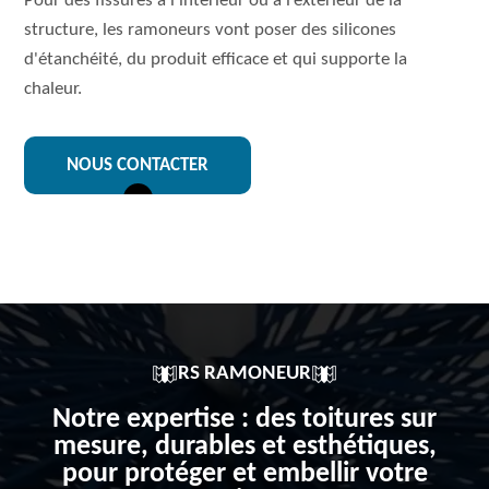
Pour des fissures à l’intérieur ou à l’extérieur de la
structure, les ramoneurs vont poser des silicones
d'étanchéité, du produit efficace et qui supporte la
chaleur.
NOUS CONTACTER
RS RAMONEUR
Notre expertise : des toitures sur
mesure, durables et esthétiques,
pour protéger et embellir votre