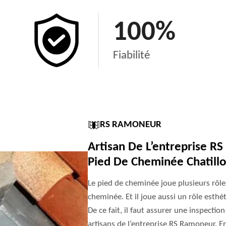
100
%
Fiabilité
RS RAMONEUR
Artisan De L’entreprise R
Pied De Cheminée Chatillo
Le pied de cheminée joue plusieurs rôles. 
cheminée. Et il joue aussi un rôle esthéti
De ce fait, il faut assurer une inspectio
artisans de l’entreprise RS Ramoneur. En