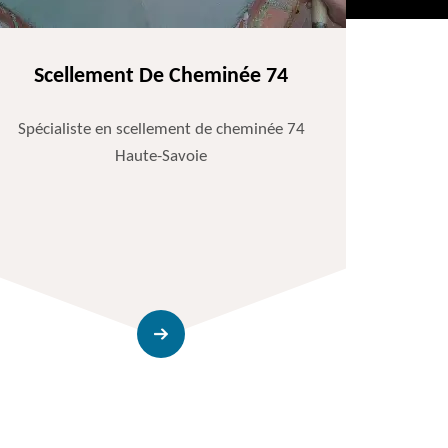
Scellement De Cheminée 74
Spécialiste en scellement de cheminée 74
Haute-Savoie
Entr