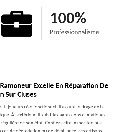
100
%
Professionnalisme
S Ramoneur Excelle En Réparation De
n Sur Cluses
Il joue un rôle fonctionnel, il assure le tirage de la
que. À l’extérieur, il subit les agressions climatiques.
n régulière de son état. Confiez cette inspection aux
 cas de dégradation ou de défaillance, ces artisans