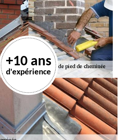
+10 ans
d'expérience