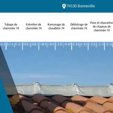
74130 Bonneville
Pose et réparation
Tubage de
Entretien de
Ramonage de
Débistrage de
de chapeau de
cheminée 74
cheminée 74
chaudière 74
cheminée 74
cheminée 74