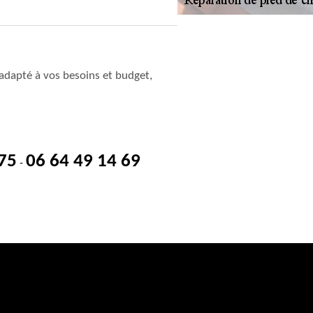
adapté à vos besoins et budget,
 75
06 64 49 14 69
-