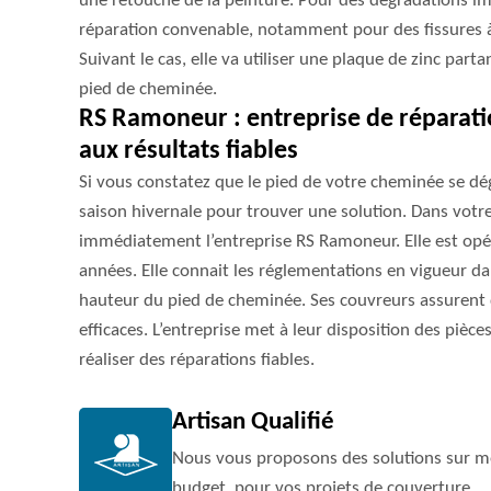
une retouche de la peinture. Pour des dégradations im
réparation convenable, notamment pour des fissures à
Suivant le cas, elle va utiliser une plaque de zinc part
pied de cheminée.
RS Ramoneur : entreprise de réparat
aux résultats fiables
Si vous constatez que le pied de votre cheminée se dég
saison hivernale pour trouver une solution. Dans vot
immédiatement l’entreprise RS Ramoneur. Elle est op
années. Elle connait les réglementations en vigueur d
hauteur du pied de cheminée. Ses couvreurs assurent 
efficaces. L’entreprise met à leur disposition des pièc
réaliser des réparations fiables.
Artisan Qualifié
Nous vous proposons des solutions sur me
budget, pour vos projets de couverture.