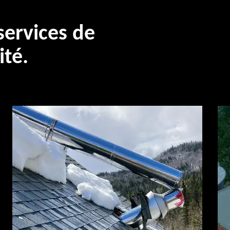
ervices de
ité.