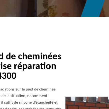
ed de cheminées
rise réparation
4300
adations sur le pied de cheminée.
is de la situation, notamment
 il suffit de silicone d’étanchéité et