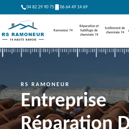
04 82 29 90 75
06 64 49 14 69
Réparation et
Scellement de
Ramoneur 74
habillage de
cheminée 74
cheminée 74
RS RAMONEUR
Entreprise
Réparation 