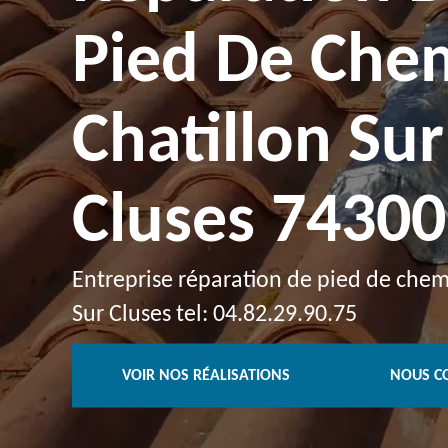
Pied De Che
Chatillon Sur
Cluses 74300
Entreprise réparation de pied de chem
Sur Cluses tel: 04.82.29.90.75
VOIR NOS RÉALISATIONS
NOUS C