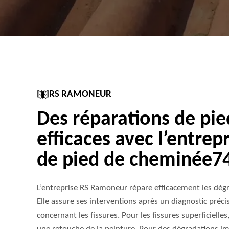
RS RAMONEUR
Des réparations de pi
efficaces avec l’entrep
de pied de cheminée7
L’entreprise RS Ramoneur répare efficacement les dégr
Elle assure ses interventions après un diagnostic préc
concernant les fissures. Pour les fissures superficielles,