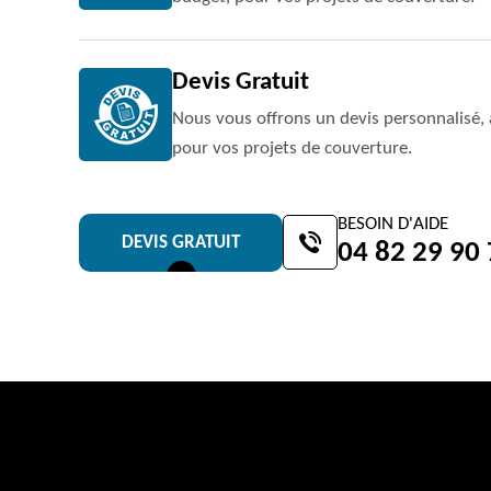
Devis Gratuit
Nous vous offrons un devis personnalisé, 
pour vos projets de couverture.
BESOIN D'AIDE
DEVIS GRATUIT
04 82 29 90