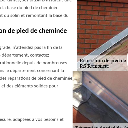
portantes, ses artisans assurent une
 la base du pied de cheminée.
ant du solin et remontant la base du
ion de pied de cheminée
rade, n’attendez pas la fin de la
re département, contactez
érationnelle depuis de nombreuses
ans le département concernant la
des réparations de pied de cheminée
es et des éléments solides pour
sure, adaptées à vos besoins et