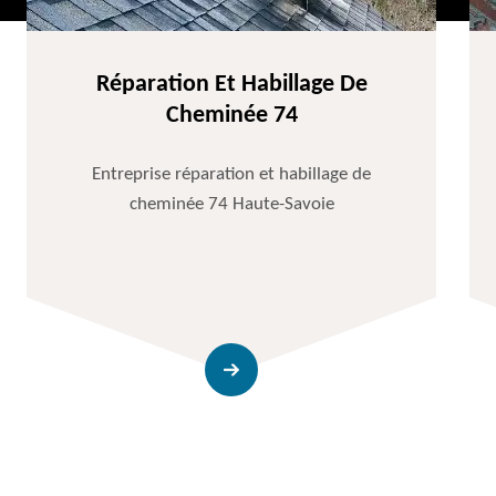
Réparation Et Habillage De
Cheminée 74
Entreprise réparation et habillage de
cheminée 74 Haute-Savoie