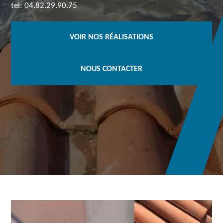
tel: 04.82.29.90.75
VOIR NOS RÉALISATIONS
NOUS CONTACTER