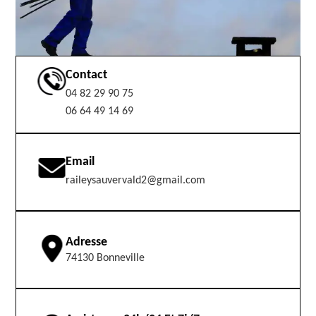
Contact
04 82 29 90 75
06 64 49 14 69
Email
raileysauvervald2@gmail.com
Adresse
74130 Bonneville