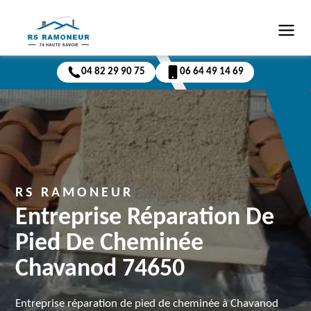
04 82 29 90 75
06 64 49 14 69
RS RAMONEUR
Entreprise Réparation De
Pied De Cheminée
Chavanod 74650
Entreprise réparation de pied de cheminée à Chavanod