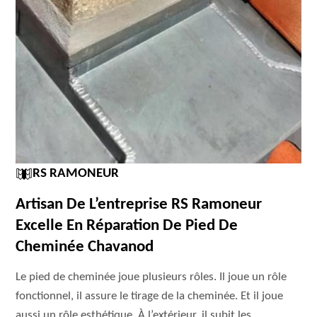
RS RAMONEUR
Artisan De L’entreprise RS Ramoneur
Excelle En Réparation De Pied De
Cheminée Chavanod
Le pied de cheminée joue plusieurs rôles. Il joue un rôle
fonctionnel, il assure le tirage de la cheminée. Et il joue
aussi un rôle esthétique. À l’extérieur, il subit les