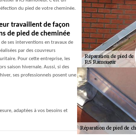
resser à RS Ramoneur. C’est un
réfection du pied de votre cheminée.
eur travaillent de façon
ions de pied de cheminée
 de ses interventions en travaux de
réalisées par des couvreurs
ritaire. Pour cette entreprise, les
rs saison hivernale. Aussi, si des
 hiver, ses professionnels posent une
sure, adaptées à vos besoins et