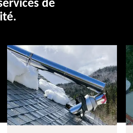
ervices de
ité.