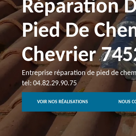
Réparation 
Pied De Che
Chevrier 745
Entreprise réparation de pied de chem
tel: 04.82.29.90.75
VOIR NOS RÉALISATIONS
NOUS C