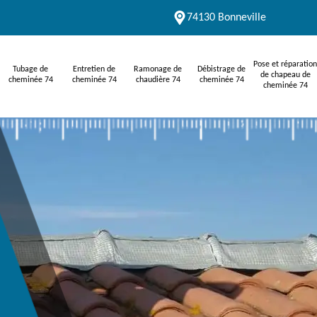
74130 Bonneville
Pose et réparation
Tubage de
Entretien de
Ramonage de
Débistrage de
de chapeau de
cheminée 74
cheminée 74
chaudière 74
cheminée 74
cheminée 74