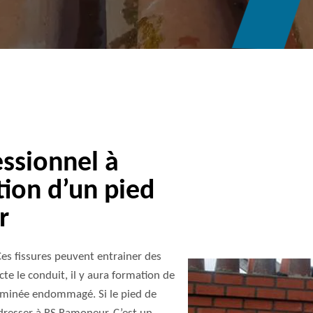
ssionnel à
tion d’un pied
r
Ces fissures peuvent entrainer des
ecte le conduit, il y aura formation de
heminée endommagé. Si le pied de