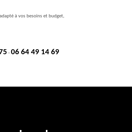
adapté à vos besoins et budget,
 75
06 64 49 14 69
-