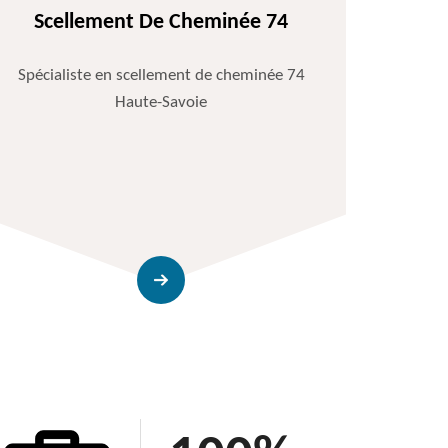
Scellement De Cheminée 74
Spécialiste en scellement de cheminée 74
Haute-Savoie
Entr