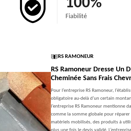
100
%
Fiabilité
RS RAMONEUR
RS Ramoneur Dresse Un De
Cheminée Sans Frais Chevr
Pour l’entreprise RS Ramoneur, l’établi
obligatoire au-delà d’un certain montan
l’entreprise RS Ramoneur mentionne dans
comme la somme globale pour réparer le
matériels mobilisés, des produits à util
plus une fois le devis validé. L’entrepr