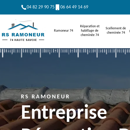
04 82 29 90 75
06 64 49 14 69
Réparation et
Scellement de
Ramoneur 74
habillage de
cheminée 74
cheminée 74
RS RAMONEUR
Entreprise