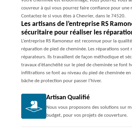
votre cheminée est endommagé, vous pourrez vous ad
couvreur à qui vous pourrez faire confiance pour une 
Contactez-le si vous êtes à Chevrier, dans le 74520.
Les artisans de l’entreprise RS Ramon
sécuritaire pour réaliser les réparat
L’entreprise RS Ramoneur est reconnue pour la qualité
réparation de pied de cheminée. Les réparations sont 
réparateurs. Ils travaillent de façon méthodique et sécu
travaux d’étanchéité sur le pied de cheminée se font ho
infiltrations se font au niveau du pied de cheminée en
bâche de protection pour passer l’hiver.
Artisan Qualifié
Nous vous proposons des solutions sur me
budget, pour vos projets de couverture.