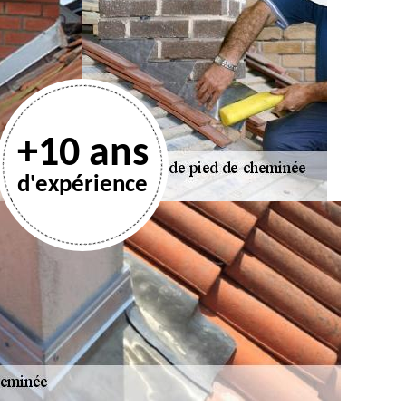
+10 ans
d'expérience