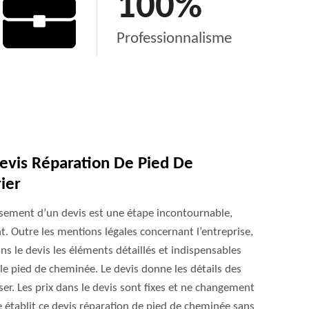
100
%
Professionnalisme
vis Réparation De Pied De
ier
ssement d’un devis est une étape incontournable,
t. Outre les mentions légales concernant l’entreprise,
 le devis les éléments détaillés et indispensables
 pied de cheminée. Le devis donne les détails des
iser. Les prix dans le devis sont fixes et ne changement
ise établit ce devis réparation de pied de cheminée sans