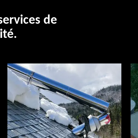
ervices de
ité.