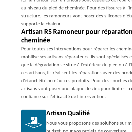
RS Ramoneur, ses ramoneurs sont capables de réparer
au niveau du pied de cheminée. Pour des fissures à l’int
structure, les ramoneurs vont poser des silicones d'éta
supporte la chaleur.
Artisan RS Ramoneur pour réparations
cheminée
Pour toutes ses interventions pour réparer les chemin
mobilise ses artisans réparateurs. Ils sont spécialisés
que la dégradation se situe à l’extérieur du pied ou à 
ces artisans, ils réalisent les réparations avec des pro
d’étanchéité ou d’autres produits. Pour des souches d
artisans vont poser une plaque de zinc pour limiter la 
confiance sur l’efficacité de l’intervention.
Artisan Qualifié
Nous vous proposons des solutions sur me
budget, pour vos projets de couverture.