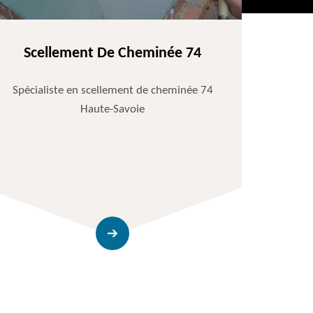
Scellement De Cheminée 74
Spécialiste en scellement de cheminée 74
Haute-Savoie
Entr