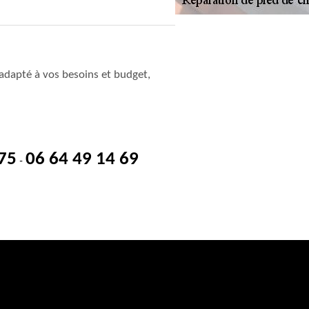
adapté à vos besoins et budget,
 75
06 64 49 14 69
-