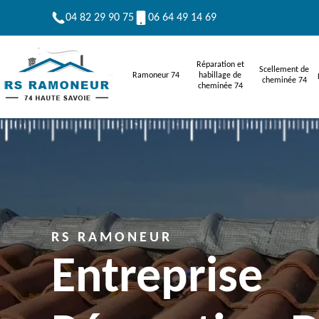
04 82 29 90 75
06 64 49 14 69
Réparation et
Scellement de
Ramoneur 74
habillage de
cheminée 74
cheminée 74
RS RAMONEUR
Entreprise