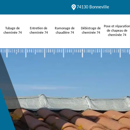
74130 Bonneville
Pose et réparation
Tubage de
Entretien de
Ramonage de
Débistrage de
de chapeau de
cheminée 74
cheminée 74
chaudière 74
cheminée 74
cheminée 74