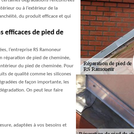
 certaines dégradations rencontrées
érieur ou à l’extérieur de la
nchéité, du produit efficace et qui
 efficaces de pied de
ées, l’entreprise RS Ramoneur
 en réparation de pied de cheminée,
l’intérieur du pied de cheminée. Pour
duits de qualité comme les silicones
égradées de façon importante, les
dégradation. On peut leur faire
sure, adaptées à vos besoins et