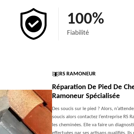
100
%
Fiabilité
RS RAMONEUR
Réparation De Pied De Che
Ramoneur Spécialisée
Des soucis sur le pied ? Alors, n’attend
soucis alors contactez l’entreprise RS R
les cheminées. Elle va faire un diagnos
effectuées par ses artisans qualifiés. Ils