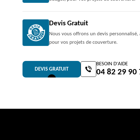
Devis Gratuit
Nous vous offrons un devis personnalisé, 
pour vos projets de couverture.
BESOIN D'AIDE
DEVIS GRATUIT
04 82 29 90