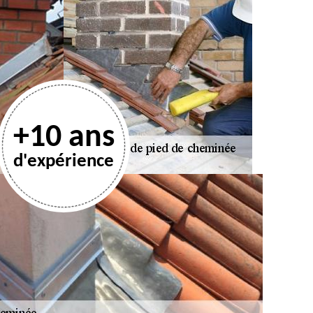
+10 ans
d'expérience