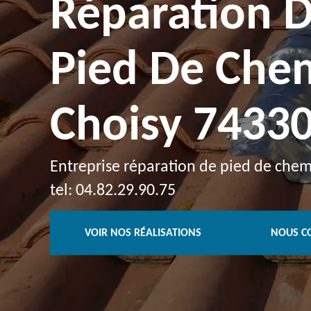
Réparation 
Pied De Che
Choisy 7433
Entreprise réparation de pied de chem
tel: 04.82.29.90.75
VOIR NOS RÉALISATIONS
NOUS C