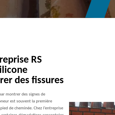
reprise RS
licone
rer des fissures
 par montrer des signes de
oneur est souvent la première
pied de cheminée. Chez l’entreprise