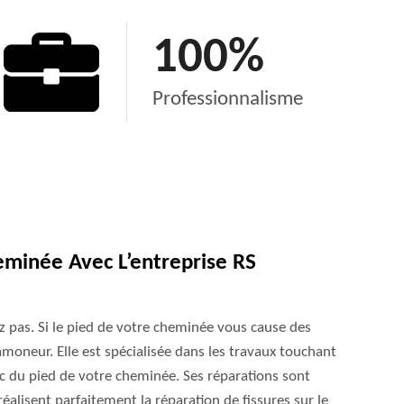
100
%
Professionnalisme
minée Avec L’entreprise RS
ez pas. Si le pied de votre cheminée vous cause des
amoneur. Elle est spécialisée dans les travaux touchant
tic du pied de votre cheminée. Ses réparations sont
 réalisent parfaitement la réparation de fissures sur le