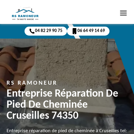
04 82 29 90 75
06 64 49 14 69
RS RAMONEUR
Entreprise Réparation De
Pied De Cheminée
Cruseilles 74350
Entreprise réparation de pied de cheminée à Cruseilles tel: