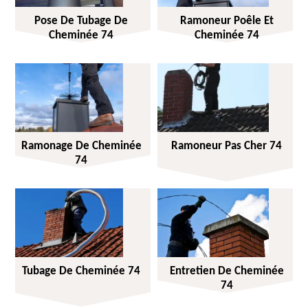
Pose De Tubage De
Ramoneur Poêle Et
Cheminée 74
Cheminée 74
Ramonage De Cheminée
Ramoneur Pas Cher 74
74
Tubage De Cheminée 74
Entretien De Cheminée
74