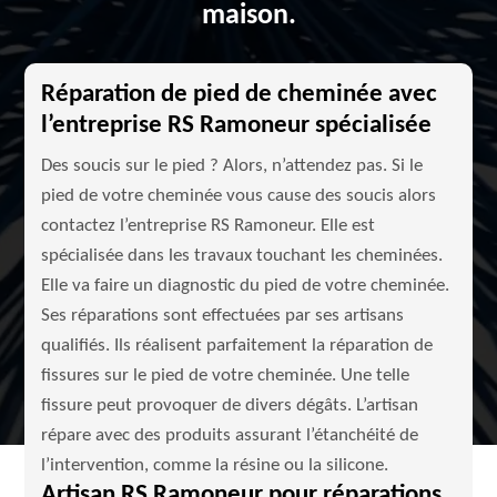
maison.
Réparation de pied de cheminée avec
l’entreprise RS Ramoneur spécialisée
Des soucis sur le pied ? Alors, n’attendez pas. Si le
pied de votre cheminée vous cause des soucis alors
contactez l’entreprise RS Ramoneur. Elle est
spécialisée dans les travaux touchant les cheminées.
Elle va faire un diagnostic du pied de votre cheminée.
Ses réparations sont effectuées par ses artisans
qualifiés. Ils réalisent parfaitement la réparation de
fissures sur le pied de votre cheminée. Une telle
fissure peut provoquer de divers dégâts. L’artisan
répare avec des produits assurant l’étanchéité de
l’intervention, comme la résine ou la silicone.
Artisan RS Ramoneur pour réparations