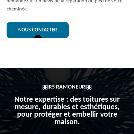
demandez-lui un devis de la réparation du pied de votre
cheminée.
NOUS CONTACTER
RS RAMONEUR
Notre expertise : des toitures sur
mesure, durables et esthétiques,
pour protéger et embellir votre
maison.