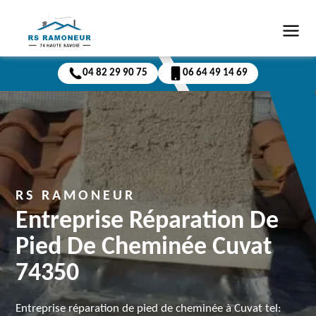
04 82 29 90 75
06 64 49 14 69
RS RAMONEUR
Entreprise Réparation De
Pied De Cheminée Cuvat
74350
Entreprise réparation de pied de cheminée à Cuvat tel: