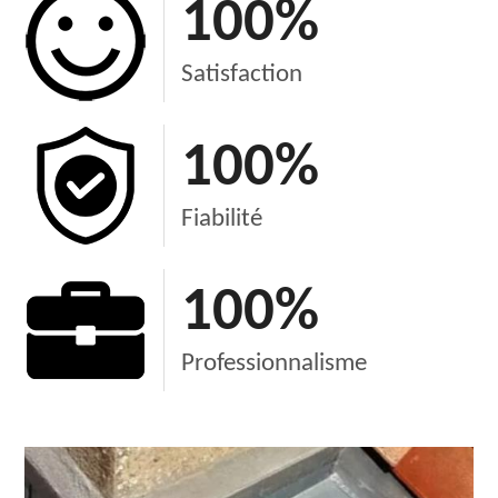
100
%
Satisfaction
100
%
Fiabilité
100
%
Professionnalisme