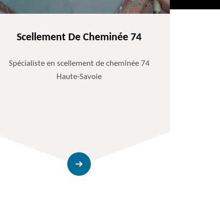
Scellement De Cheminée 74
Spécialiste en scellement de cheminée 74
Haute-Savoie
Entr