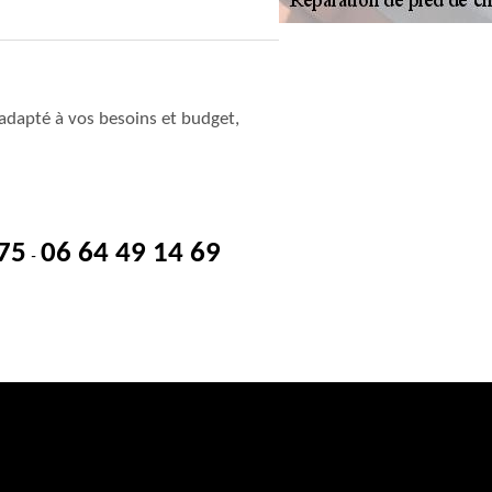
adapté à vos besoins et budget,
 75
06 64 49 14 69
-