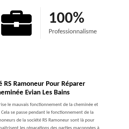
100
%
Professionnalisme
té RS Ramoneur Pour Réparer
heminée Evian Les Bains
se le mauvais fonctionnement de la cheminée et
. Cela se passe pendant le fonctionnement de la
amoneurs de la société RS Ramoneur sont là pour
s maitrisent les réparations des parties maçonnées à