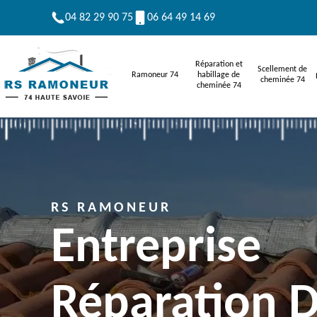
04 82 29 90 75
06 64 49 14 69
Réparation et
Scellement de
Ramoneur 74
habillage de
cheminée 74
cheminée 74
RS RAMONEUR
Entreprise
Réparation 