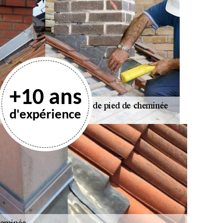
+10 ans
d'expérience