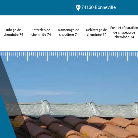
74130 Bonneville
Pose et réparation
Tubage de
Entretien de
Ramonage de
Débistrage de
de chapeau de
cheminée 74
cheminée 74
chaudière 74
cheminée 74
cheminée 74