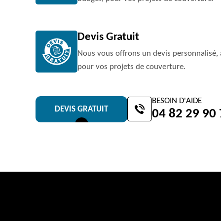
Devis Gratuit
Nous vous offrons un devis personnalisé, 
pour vos projets de couverture.
BESOIN D'AIDE
DEVIS GRATUIT
04 82 29 90