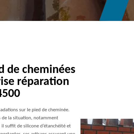
ed de cheminées
rise réparation
4500
adations sur le pied de cheminée.
is de la situation, notamment
 il suffit de silicone d’étanchéité et