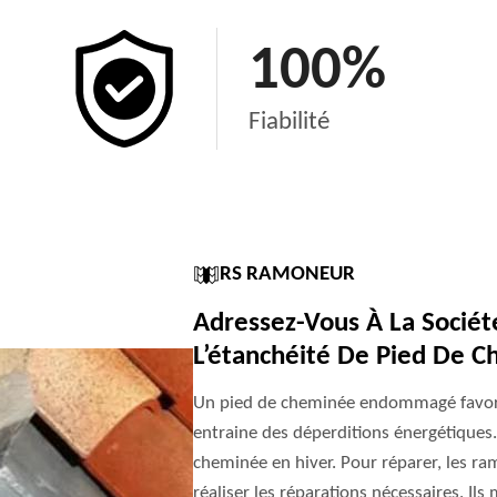
100
%
Fiabilité
RS RAMONEUR
Adressez-Vous À La Socié
L’étanchéité De Pied De C
Un pied de cheminée endommagé favori
entraine des déperditions énergétiques
cheminée en hiver. Pour réparer, les r
réaliser les réparations nécessaires. Il