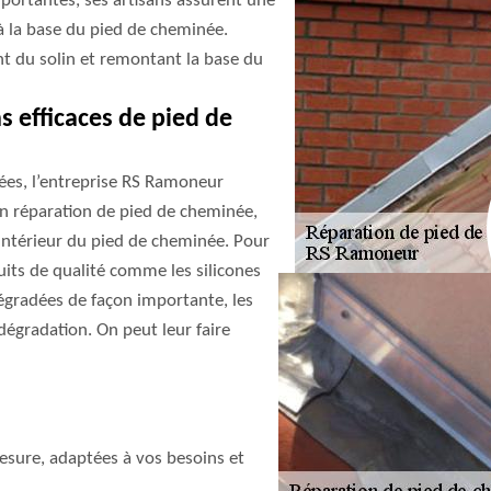
portantes, ses artisans assurent une
 la base du pied de cheminée.
ant du solin et remontant la base du
 efficaces de pied de
ées, l’entreprise RS Ramoneur
 en réparation de pied de cheminée,
l’intérieur du pied de cheminée. Pour
duits de qualité comme les silicones
égradées de façon importante, les
dégradation. On peut leur faire
sure, adaptées à vos besoins et