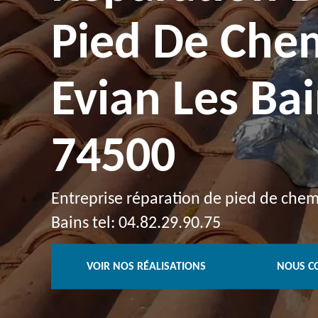
Pied De Che
Evian Les Ba
74500
Entreprise réparation de pied de chem
Bains tel: 04.82.29.90.75
VOIR NOS RÉALISATIONS
NOUS C