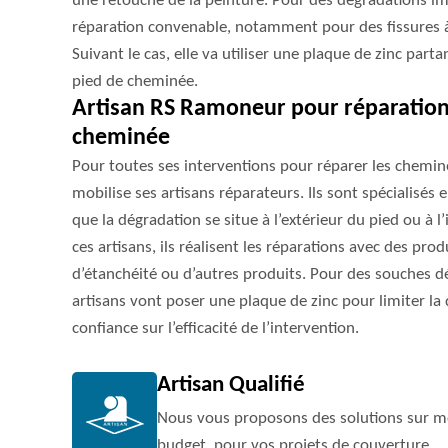
une retouche de la peinture. Pour des dégradations im
réparation convenable, notamment pour des fissures à
Suivant le cas, elle va utiliser une plaque de zinc part
pied de cheminée.
Artisan RS Ramoneur pour réparations
cheminée
Pour toutes ses interventions pour réparer les chemin
mobilise ses artisans réparateurs. Ils sont spécialisés
que la dégradation se situe à l’extérieur du pied ou à 
ces artisans, ils réalisent les réparations avec des pro
d’étanchéité ou d’autres produits. Pour des souches d
artisans vont poser une plaque de zinc pour limiter la 
confiance sur l’efficacité de l’intervention.
Artisan Qualifié
Nous vous proposons des solutions sur me
budget, pour vos projets de couverture.