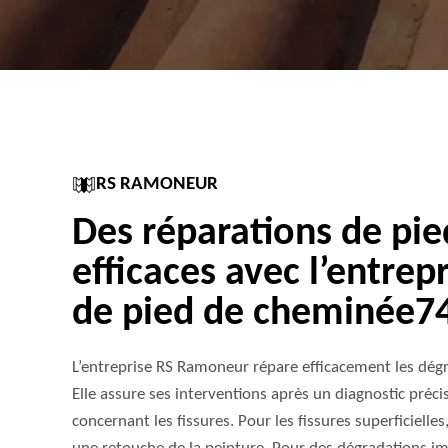
RS RAMONEUR
Des réparations de pi
efficaces avec l’entrep
de pied de cheminée7
L’entreprise RS Ramoneur répare efficacement les dégr
Elle assure ses interventions après un diagnostic préc
concernant les fissures. Pour les fissures superficielles,