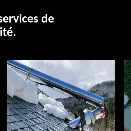
ervices de
ité.