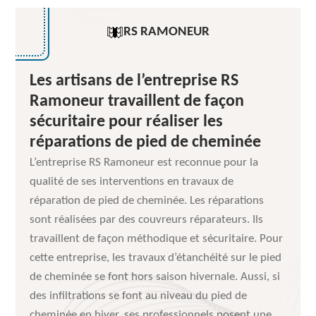
RS RAMONEUR
Les artisans de l’entreprise RS
Ramoneur travaillent de façon
sécuritaire pour réaliser les
réparations de pied de cheminée
L’entreprise RS Ramoneur est reconnue pour la
qualité de ses interventions en travaux de
réparation de pied de cheminée. Les réparations
sont réalisées par des couvreurs réparateurs. Ils
travaillent de façon méthodique et sécuritaire. Pour
cette entreprise, les travaux d’étanchéité sur le pied
de cheminée se font hors saison hivernale. Aussi, si
des infiltrations se font au niveau du pied de
cheminée en hiver, ses professionnels posent une