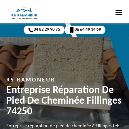
04 82 29 90 75
06 64 49 14 69
RS RAMONEUR
Entreprise Réparation De
Pied De Cheminée Fillinges
74250
Entreprise réparation de pied de cheminée à Fillinges tel: