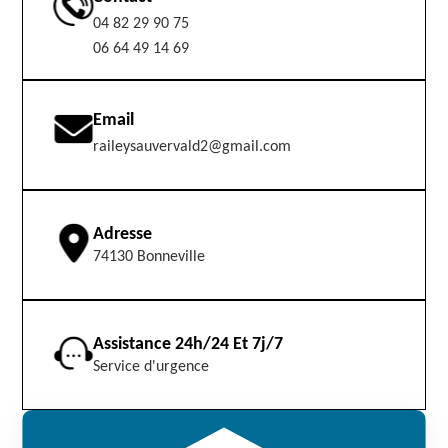
04 82 29 90 75
06 64 49 14 69
Email
raileysauvervald2@gmail.com
Adresse
74130 Bonneville
Assistance 24h/24 Et 7j/7
Service d'urgence