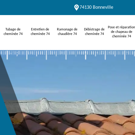
74130 Bonneville
Pose et réparation
Tubage de
Entretien de
Ramonage de
Débistrage de
de chapeau de
cheminée 74
cheminée 74
chaudière 74
cheminée 74
cheminée 74