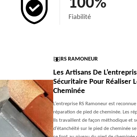
100
%
Fiabilité
RS RAMONEUR
Les Artisans De L’entrepr
Sécuritaire Pour Réaliser 
Cheminée
L’entreprise RS Ramoneur est reconnue p
réparation de pied de cheminée. Les rép
Ils travaillent de façon méthodique et sé
d’étanchéité sur le pied de cheminée se f
se font au niveau du pied de cheminée 