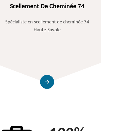
Scellement De Cheminée 74
Spécialiste en scellement de cheminée 74
Haute-Savoie
Entr