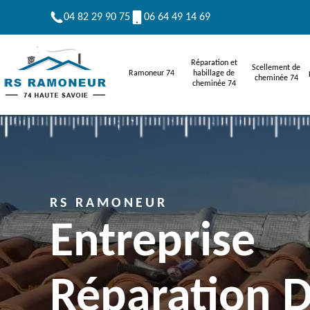
04 82 29 90 75
06 64 49 14 69
Réparation et
Scellement de
Ramoneur 74
habillage de
cheminée 74
cheminée 74
RS RAMONEUR
Entreprise
Réparation 