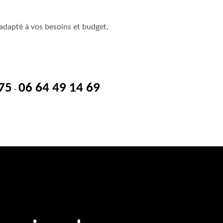
adapté à vos besoins et budget,
 75
06 64 49 14 69
-