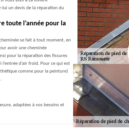
i vous êtes à La Riviere
lui un devis de la réparation du
e toute l’année pour la
 cheminée se fait à tout moment, en
 pour avoir une cheminée
nsi pour la réparation des fissures
l’entrée d’air froid. Pour ce qui est
 esthétique comme pour la peinture)
.
sure, adaptées à vos besoins et