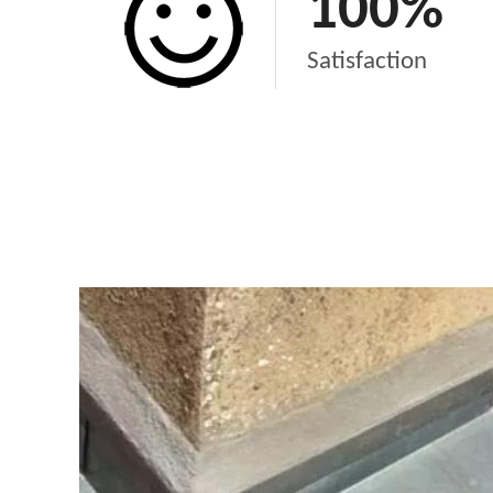
100
%
Satisfaction