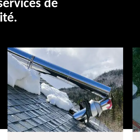
ervices de
ité.