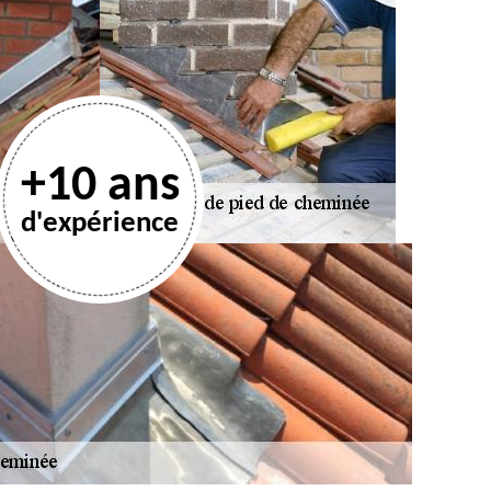
+10 ans
d'expérience