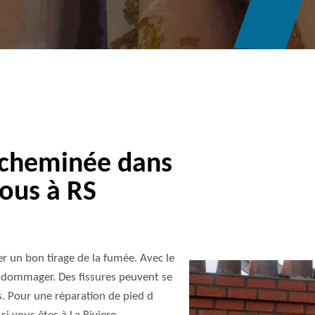
 cheminée dans
vous à RS
r un bon tirage de la fumée. Avec le
ndommager. Des fissures peuvent se
s. Pour une réparation de pied d