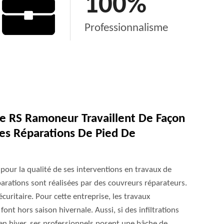
100
%
Professionnalisme
ise RS Ramoneur Travaillent De Façon
Les Réparations De Pied De
our la qualité de ses interventions en travaux de
arations sont réalisées par des couvreurs réparateurs.
curitaire. Pour cette entreprise, les travaux
ont hors saison hivernale. Aussi, si des infiltrations
en hiver, ses professionnels posent une bâche de