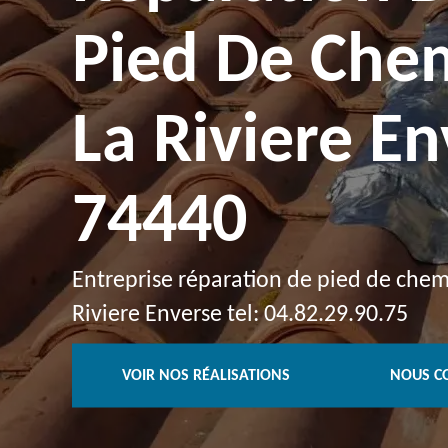
Pied De Che
La Riviere E
74440
Entreprise réparation de pied de chem
Riviere Enverse tel: 04.82.29.90.75
VOIR NOS RÉALISATIONS
NOUS C