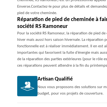
cheminée, RS Ramoneur) est un professionnel appeler s
Enverse.Contactez-le pour plus de détails et demandez-
pied de votre cheminée.
Réparation de pied de cheminée à fair
société RS Ramoneur
Pour la société RS Ramoneur, la réparation de pied de
hiver mais aussi hors saison hivernale. La réparation
fonctionnelle est à réaliser immédiatement. Il en est ai
importantes qui favorisent la fuite d’énergie mais aussi 
de la réparation des parties extérieures (pour le rôle
ces réparations peuvent attendre à la fin du printemps
Artisan Qualifié
Nous vous proposons des solutions sur me
budget, pour vos projets de couverture.