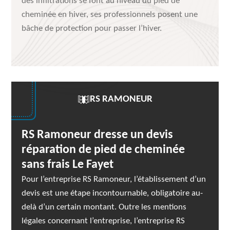
des infiltrations se font au niveau du pied de
cheminée en hiver, ses professionnels posent une
bâche de protection pour passer l’hiver.
RS RAMONEUR
RS Ramoneur dresse un devis
réparation de pied de cheminée
sans frais Le Fayet
Pour l’entreprise RS Ramoneur, l’établissement d’un
devis est une étape incontournable, obligatoire au-
delà d’un certain montant. Outre les mentions
légales concernant l’entreprise, l’entreprise RS