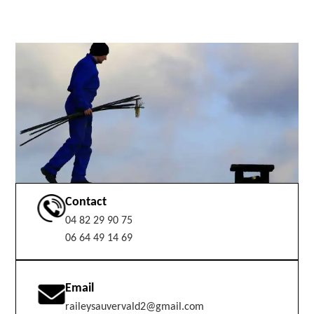
Contact
04 82 29 90 75
06 64 49 14 69
Email
raileysauvervald2@gmail.com