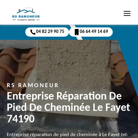
04 82 29 90 75
06 64 49 14 69
RS RAMONEUR
Entreprise Réparation De
Pied De Cheminée Le Fayet
74190
Entreprise réparation de pied de cheminée à Le Fayet tel: