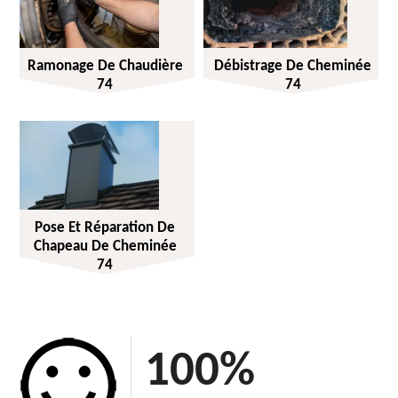
Ramonage De Chaudière
Débistrage De Cheminée
74
74
Pose Et Réparation De
Chapeau De Cheminée
74
100
%