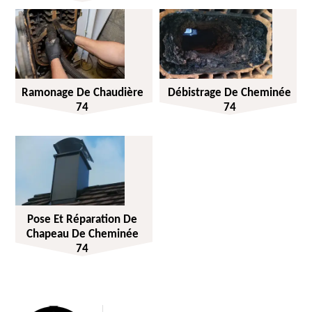
Ramonage De Chaudière
Débistrage De Cheminée
74
74
Pose Et Réparation De
Chapeau De Cheminée
74