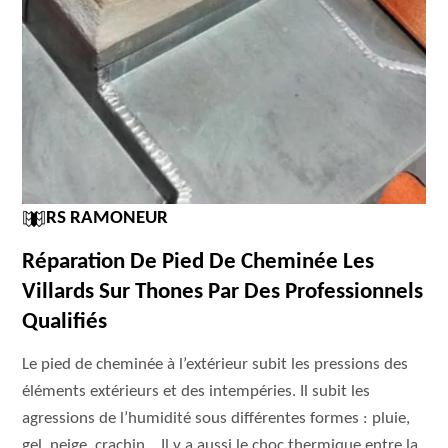
RS RAMONEUR
Réparation De Pied De Cheminée Les
Villards Sur Thones Par Des Professionnels
Qualifiés
Le pied de cheminée à l’extérieur subit les pressions des
éléments extérieurs et des intempéries. Il subit les
agressions de l’humidité sous différentes formes : pluie,
gel, neige, crachin… Il y a aussi le choc thermique entre la