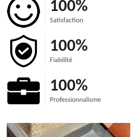
100
%
Satisfaction
100
%
Fiabilité
100
%
Professionnalisme