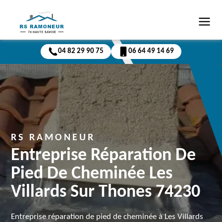
04 82 29 90 75
06 64 49 14 69
RS RAMONEUR
Entreprise Réparation De
Pied De Cheminée Les
Villards Sur Thones 74230
Entreprise réparation de pied de cheminée à Les Villards