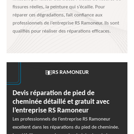
fissures réelles, la peinture qui s’écaille. Pour
réparer ces dégradations, fait confiance aux
professionnels de l’entreprise RS Ramoneur. Ils sont
qualifiés pour réaliser des réparations efficaces.
RS RAMONEUR
Devis réparation de pied de
cheminée détaillé et gratuit avec
l’entreprise RS Ramoneur
Les professionnels de l’entreprise RS Ramoneur
excellent dans les réparations du pied de cheminée.