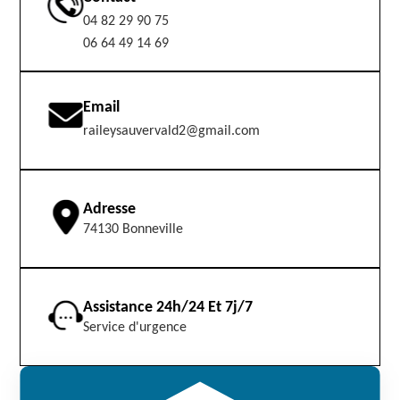
04 82 29 90 75
06 64 49 14 69
Email
raileysauvervald2@gmail.com
Adresse
74130 Bonneville
Assistance 24h/24 Et 7j/7
Service d'urgence