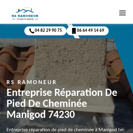
04 82 29 90 75
06 64 49 14 69
RS RAMONEUR
Entreprise Réparation De
Pied De Cheminée
Manigod 74230
Entreprise réparation de pied de cheminée à Manigod tel: