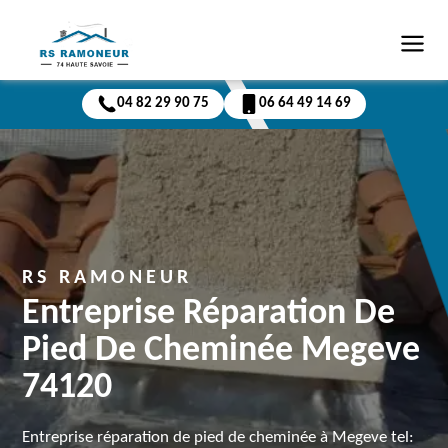
04 82 29 90 75
06 64 49 14 69
RS RAMONEUR
Entreprise Réparation De
Pied De Cheminée Megeve
74120
Entreprise réparation de pied de cheminée à Megeve tel: