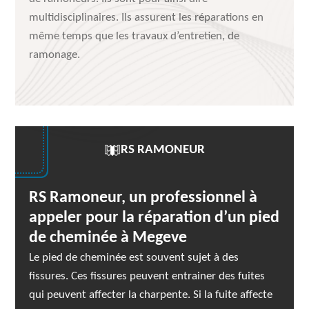
multidisciplinaires. Ils assurent les réparations en
même temps que les travaux d’entretien, de
ramonage.
RS RAMONEUR
RS Ramoneur, un professionnel à
appeler pour la réparation d’un pied
de cheminée à Megeve
Le pied de cheminée est souvent sujet à des
fissures. Ces fissures peuvent entrainer des fuites
qui peuvent affecter la charpente. Si la fuite affecte