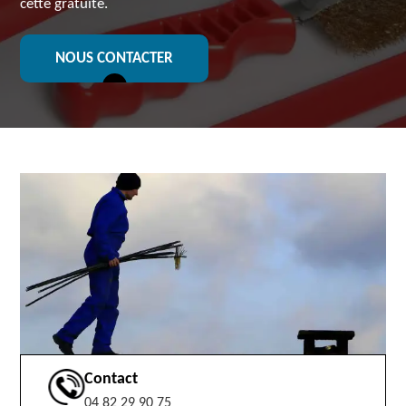
cette gratuité.
NOUS CONTACTER
Contact
04 82 29 90 75