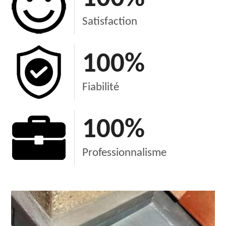
Satisfaction
100
%
Fiabilité
100
%
Professionnalisme