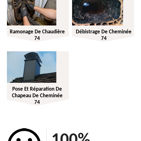
Ramonage De Chaudière
Débistrage De Cheminée
74
74
Pose Et Réparation De
Chapeau De Cheminée
74
100
%