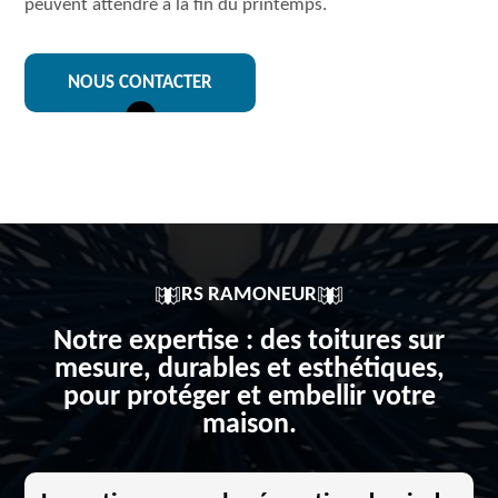
peuvent attendre à la fin du printemps.
NOUS CONTACTER
RS RAMONEUR
Notre expertise : des toitures sur
mesure, durables et esthétiques,
pour protéger et embellir votre
maison.