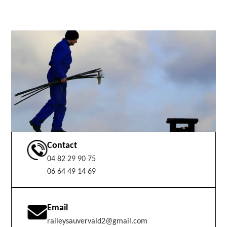
Contact
04 82 29 90 75
06 64 49 14 69
Email
raileysauvervald2@gmail.com