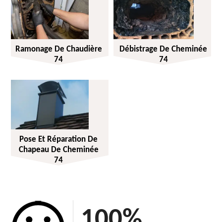
Ramonage De Chaudière
Débistrage De Cheminée
74
74
Pose Et Réparation De
Chapeau De Cheminée
74
100
%