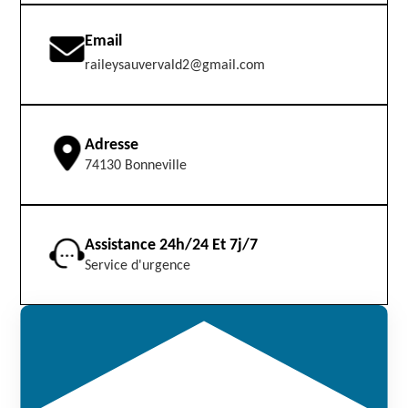
Email
raileysauvervald2@gmail.com
Adresse
74130 Bonneville
Assistance 24h/24 Et 7j/7
Service d'urgence