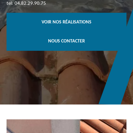
tel: 04.82.29.90.75
VOIR NOS RÉALISATIONS
NOUS CONTACTER