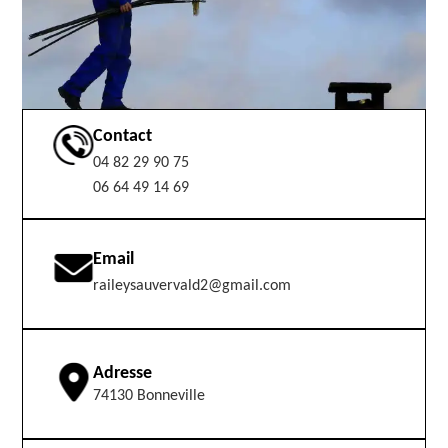
Contact
04 82 29 90 75
06 64 49 14 69
Email
raileysauvervald2@gmail.com
Adresse
74130 Bonneville