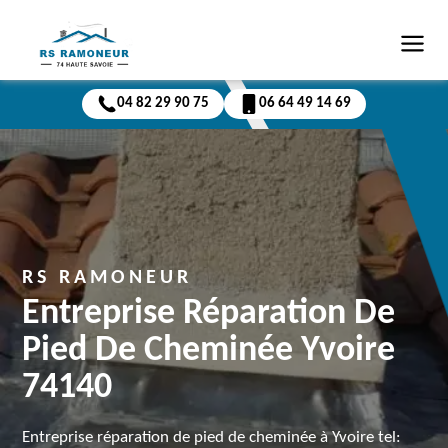
04 82 29 90 75
06 64 49 14 69
RS RAMONEUR
Entreprise Réparation De
Pied De Cheminée Yvoire
74140
Entreprise réparation de pied de cheminée à Yvoire tel: