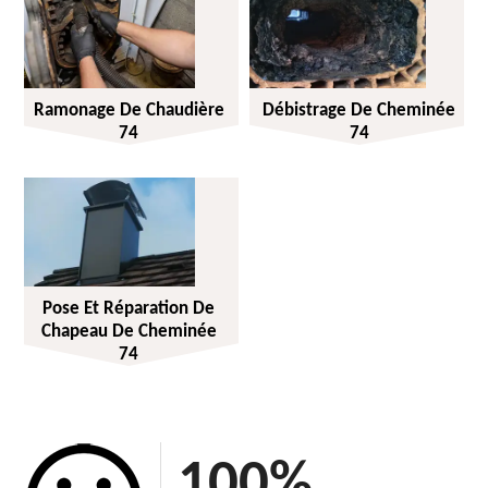
Ramonage De Chaudière
Débistrage De Cheminée
74
74
Pose Et Réparation De
Chapeau De Cheminée
74
100
%