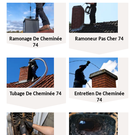
Ramonage De Cheminée
Ramoneur Pas Cher 74
74
Tubage De Cheminée 74
Entretien De Cheminée
74