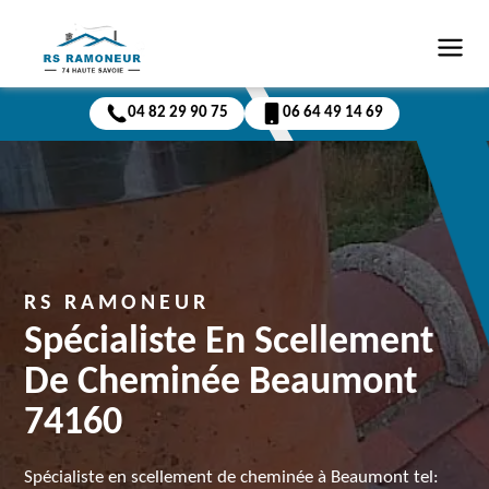
04 82 29 90 75
06 64 49 14 69
RS RAMONEUR
Spécialiste En Scellement
De Cheminée Beaumont
74160
Spécialiste en scellement de cheminée à Beaumont tel: