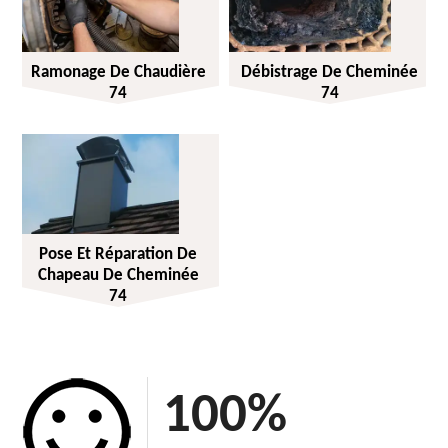
Ramonage De Chaudière
Débistrage De Cheminée
74
74
Pose Et Réparation De
Chapeau De Cheminée
74
100
%