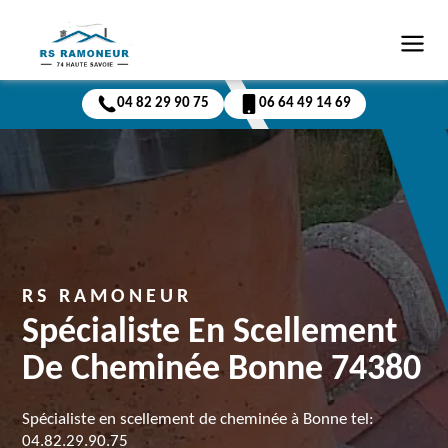
04 82 29 90 75
06 64 49 14 69
RS RAMONEUR
Spécialiste En Scellement
De Cheminée Bonne 74380
Spécialiste en scellement de cheminée à Bonne tel:
04.82.29.90.75