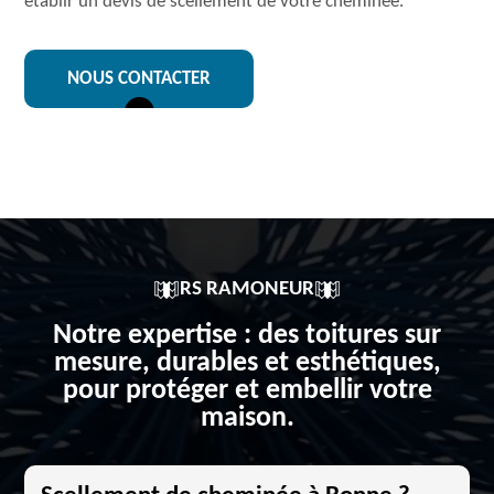
établir un devis de scellement de votre cheminée.
NOUS CONTACTER
RS RAMONEUR
Notre expertise : des toitures sur
mesure, durables et esthétiques,
pour protéger et embellir votre
maison.