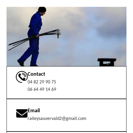
Contact
04 82 29 90 75
06 64 49 14 69
Email
raileysauvervald2@gmail.com