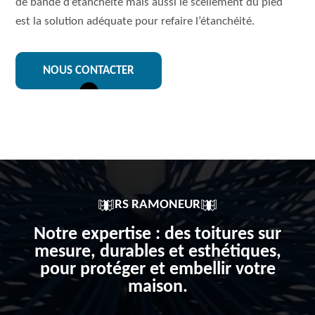
de bande d’étanchéité mais aussi le scellement du pied
est la solution adéquate pour refaire l’étanchéité.
NOUS CONTACTER
RS RAMONEUR
Notre expertise : des toitures sur
mesure, durables et esthétiques,
pour protéger et embellir votre
maison.