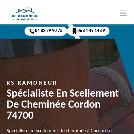
04 82 29 90 75
06 64 49 14 69
RS RAMONEUR
Spécialiste En Scellement
De Cheminée Cordon
74700
Spécialiste en scellement de cheminée à Cordon tel: