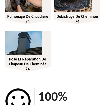
Ramonage De Chaudière
Débistrage De Cheminée
74
74
Pose Et Réparation De
Chapeau De Cheminée
74
100
%