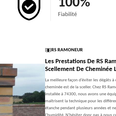
100
%
Fiabilité
RS RAMONEUR
Les Prestations De RS Ram
Scellement De Cheminée L
La meilleure façon d’éviter les dégâts 
cheminée est de la sceller. Chez RS Ra
installée à 74300, nous avons une équip
maîtrisent la technique pour les différe
étanche pendant plusieurs années et ne 
l’humidité. N’hésitez donc pas à nous c