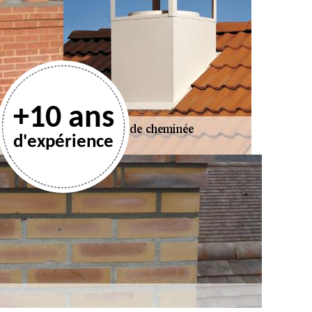
+10 ans
d'expérience