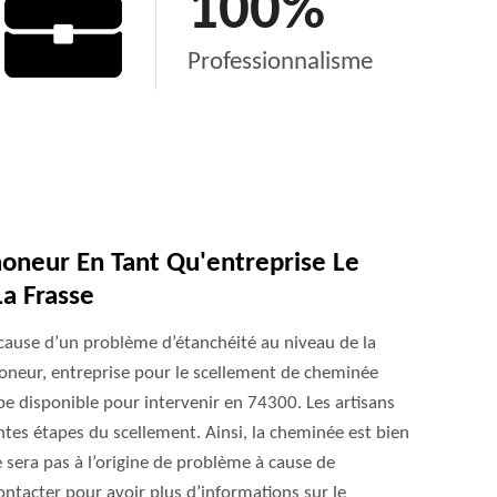
100
%
Professionnalisme
oneur En Tant Qu'entreprise Le
a Frasse
à cause d’un problème d’étanchéité au niveau de la
moneur, entreprise pour le scellement de cheminée
e disponible pour intervenir en 74300. Les artisans
ntes étapes du scellement. Ainsi, la cheminée est bien
sera pas à l’origine de problème à cause de
ontacter pour avoir plus d’informations sur le