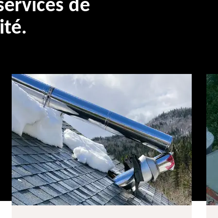
ervices de
ité.