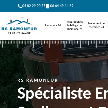
04 82 29 90 75
06 64 49 14 69
Réparation et
Scellement de
Ramoneur 74
habillage de
cheminée 74
cheminée 74
RS RAMONEUR
Spécialiste E