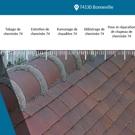
74130 Bonneville
Pose et réparation
Tubage de
Entretien de
Ramonage de
Débistrage de
de chapeau de
cheminée 74
cheminée 74
chaudière 74
cheminée 74
cheminée 74