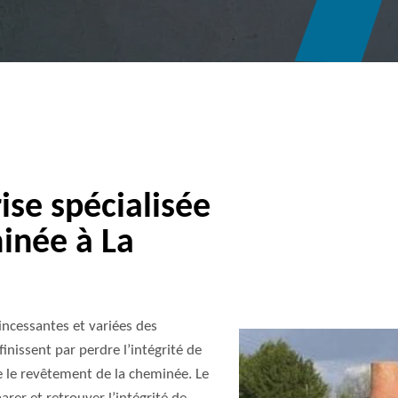
se spécialisée
inée à La
incessantes et variées des
inissent par perdre l’intégrité de
aque le revêtement de la cheminée. Le