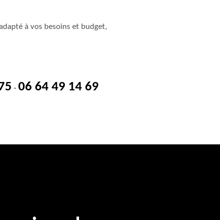
adapté à vos besoins et budget,
 75
06 64 49 14 69
-