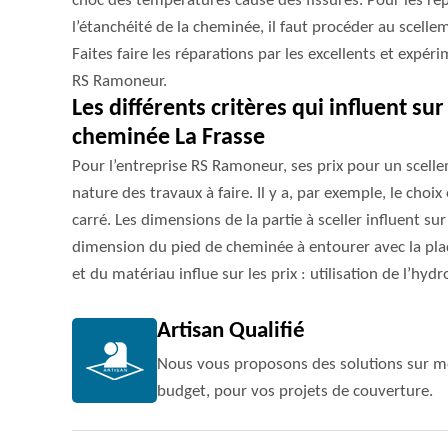
choc des températures cause des fissures. Pour les répa
l’étanchéité de la cheminée, il faut procéder au scel
Faites faire les réparations par les excellents et expér
RS Ramoneur.
Les différents critères qui influent su
cheminée La Frasse
Pour l’entreprise RS Ramoneur, ses prix pour un scel
nature des travaux à faire. Il y a, par exemple, le choix
carré. Les dimensions de la partie à sceller influent sur 
dimension du pied de cheminée à entourer avec la plaq
et du matériau influe sur les prix : utilisation de l’h
Artisan Qualifié
Nous vous proposons des solutions sur me
budget, pour vos projets de couverture.