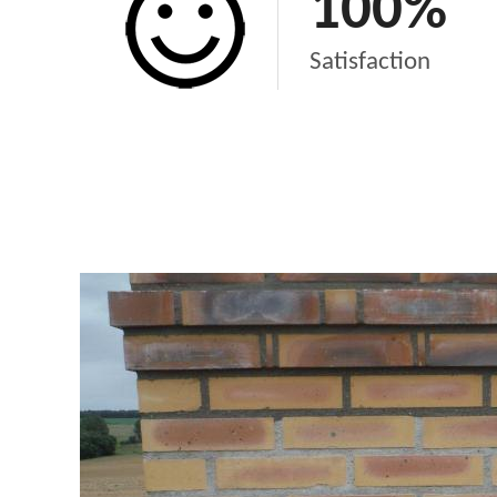
100
%
Satisfaction