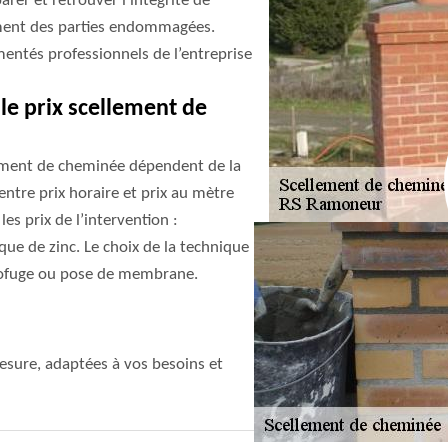
rer et retrouver l’intégrité de
lement des parties endommagées.
imentés professionnels de l’entreprise
r le prix scellement de
lement de cheminée dépendent de la
 entre prix horaire et prix au mètre
les prix de l’intervention :
ue de zinc. Le choix de la technique
ydrofuge ou pose de membrane.
sure, adaptées à vos besoins et