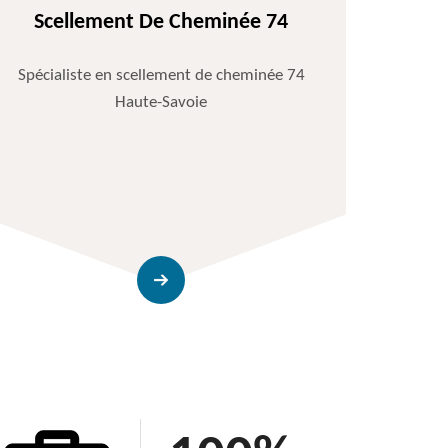
Scellement De Cheminée 74
Spécialiste en scellement de cheminée 74
Haute-Savoie
Entr