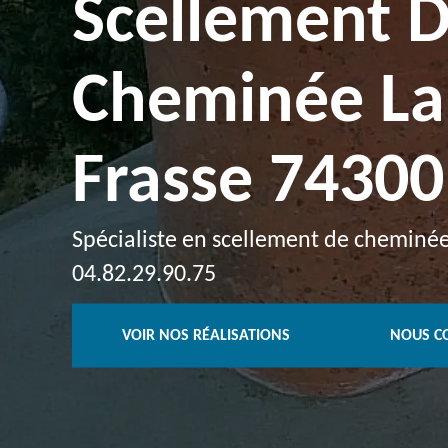
Scellement 
Cheminée La
Frasse 74300
Spécialiste en scellement de cheminée 
04.82.29.90.75
VOIR NOS RÉALISATIONS
NOUS C