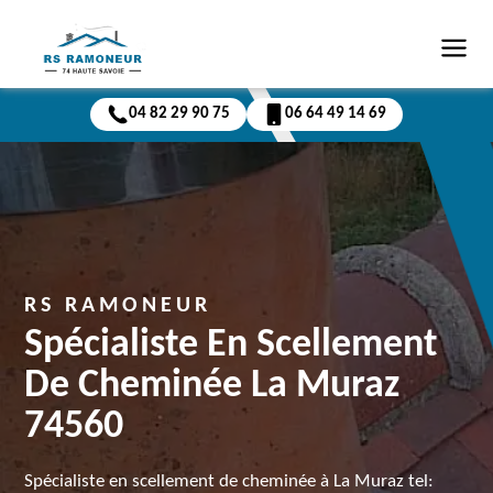
04 82 29 90 75
06 64 49 14 69
RS RAMONEUR
Spécialiste En Scellement
De Cheminée La Muraz
74560
Spécialiste en scellement de cheminée à La Muraz tel: