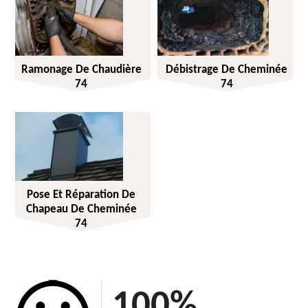
Ramonage De Chaudière
Débistrage De Cheminée
74
74
Pose Et Réparation De
Chapeau De Cheminée
74
100
%