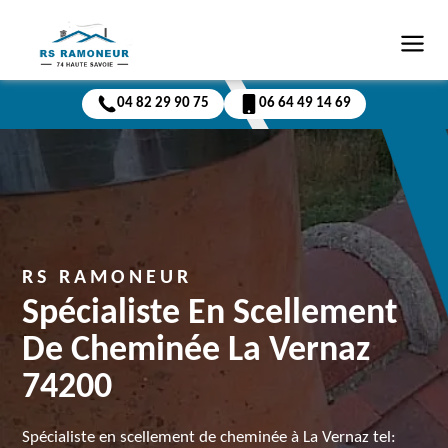
04 82 29 90 75
06 64 49 14 69
RS RAMONEUR
Spécialiste En Scellement
De Cheminée La Vernaz
74200
Spécialiste en scellement de cheminée à La Vernaz tel: