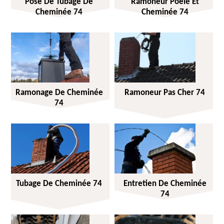
Pose De Tubage De
Ramoneur Poêle Et
Cheminée 74
Cheminée 74
Ramonage De Cheminée
Ramoneur Pas Cher 74
74
Tubage De Cheminée 74
Entretien De Cheminée
74