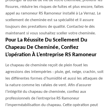
prolonger la durée de vie de votre cheminée, prévenir les
fissures, réduire les risques de fuites et plus encore, faites
appel au ramoneur RS Ramoneur installé à La Vernaz. Le
scellement de cheminée est sa spécialité et il assure
toujours des prestations de qualité. Contactez-le dès
maintenant si vous souhaitez sceller votre cheminée.
Pour La Réussite Du Scellement Du
Chapeau De Cheminée, Confiez
L’opération À L’entreprise RS Ramoneur
Le chapeau de cheminée reçoit de plein fouet les
agressions des intempéries : pluie, gel, neige, crachin, soit
les différentes formes d’humidité et aussi les attaques de
la nature comme les rafales de vent. Afin d’assurer
l’intégrité du chapeau de cheminée, confiez aux
professionnels de l’entreprise RS Ramoneur
l’imperméabilisation du chapeau. Cette opération peut