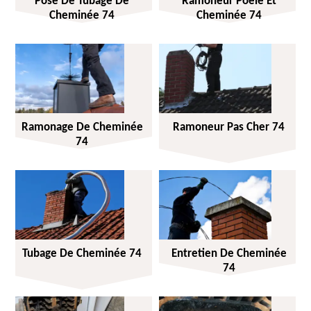
Pose De Tubage De
Ramoneur Poêle Et
Cheminée 74
Cheminée 74
Ramonage De Cheminée
Ramoneur Pas Cher 74
74
Tubage De Cheminée 74
Entretien De Cheminée
74