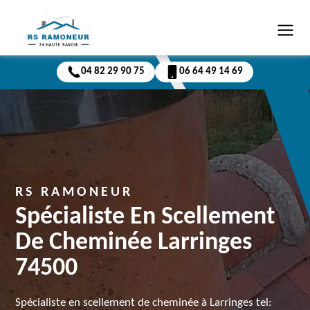
04 82 29 90 75
06 64 49 14 69
RS RAMONEUR
Spécialiste En Scellement
De Cheminée Larringes
74500
Spécialiste en scellement de cheminée à Larringes tel: