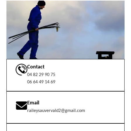
Contact
04 82 29 90 75
06 64 49 14 69
Email
raileysauvervald2@gmail.com