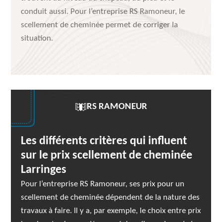
conduit aussi. Pour l’entreprise RS Ramoneur, le
scellement de cheminée permet de corriger la
situation.
RS RAMONEUR
Les différents critères qui influent
sur le prix scellement de cheminée
Larringes
Pour l’entreprise RS Ramoneur, ses prix pour un
scellement de cheminée dépendent de la nature des
travaux à faire. Il y a, par exemple, le choix entre prix