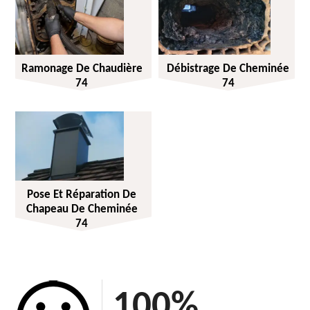
Ramonage De Chaudière
Débistrage De Cheminée
74
74
Pose Et Réparation De
Chapeau De Cheminée
74
100
%