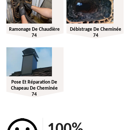
Ramonage De Chaudière
Débistrage De Cheminée
74
74
Pose Et Réparation De
Chapeau De Cheminée
74
100
%