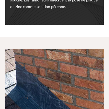
souche. Les ramoneurs effectuent la pose de plaque
de zinc comme solution pérenne.