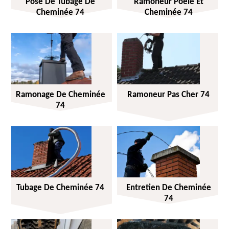
Pose De Tubage De
Ramoneur Poêle Et
Cheminée 74
Cheminée 74
Ramonage De Cheminée
Ramoneur Pas Cher 74
74
Tubage De Cheminée 74
Entretien De Cheminée
74