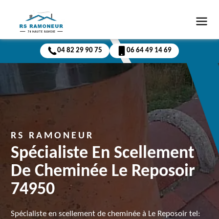
04 82 29 90 75
06 64 49 14 69
RS RAMONEUR
Spécialiste En Scellement
De Cheminée Le Reposoir
74950
Spécialiste en scellement de cheminée à Le Reposoir tel: