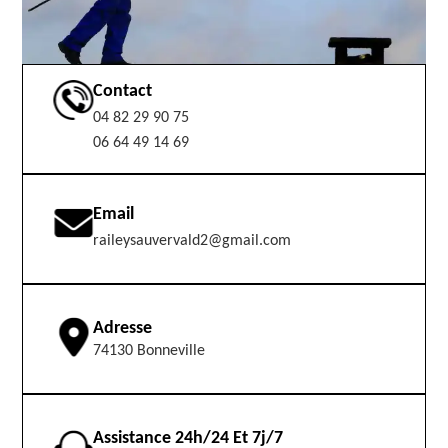
Contact
04 82 29 90 75
06 64 49 14 69
Email
raileysauvervald2@gmail.com
Adresse
74130 Bonneville
Assistance 24h/24 Et 7j/7