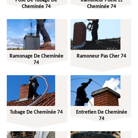
Pose De Tubage De
Ramoneur Poêle Et
Cheminée 74
Cheminée 74
Ramonage De Cheminée
Ramoneur Pas Cher 74
74
Tubage De Cheminée 74
Entretien De Cheminée
74