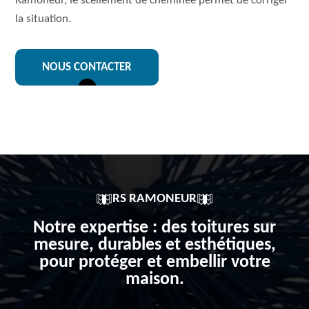
Ramoneur, le scellement de cheminée permet de corriger
la situation.
NOUS CONTACTER
RS RAMONEUR
Notre expertise : des toitures sur
mesure, durables et esthétiques,
pour protéger et embellir votre
maison.