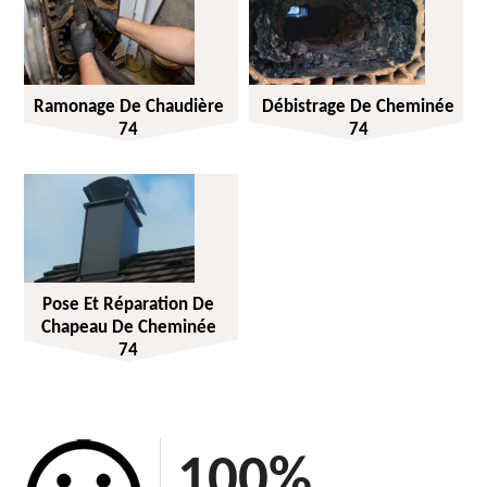
Ramonage De Chaudière
Débistrage De Cheminée
74
74
Pose Et Réparation De
Chapeau De Cheminée
74
100
%