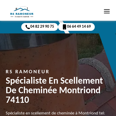
04 82 29 90 75
06 64 49 14 69
RS RAMONEUR
Spécialiste En Scellement
De Cheminée Montriond
74110
Spécialiste en scellement de cheminée à Montriond tel: