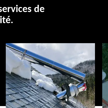
ervices de
ité.