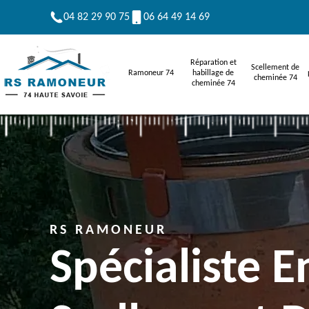
04 82 29 90 75
06 64 49 14 69
Réparation et
Scellement de
Ramoneur 74
habillage de
cheminée 74
cheminée 74
RS RAMONEUR
Spécialiste E