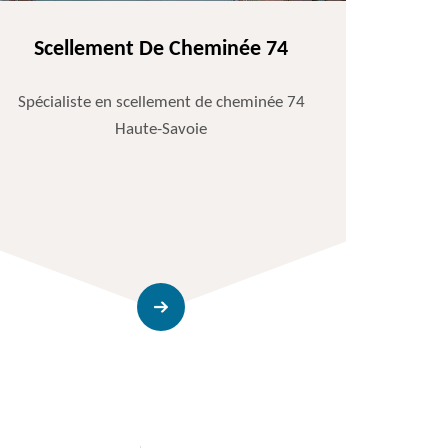
Scellement De Cheminée 74
Spécialiste en scellement de cheminée 74
Haute-Savoie
Entr