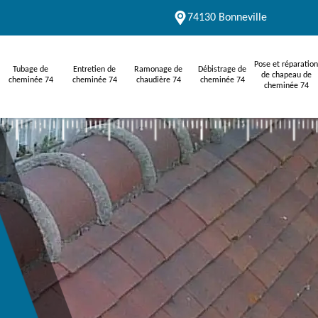
74130 Bonneville
Pose et réparation
Tubage de
Entretien de
Ramonage de
Débistrage de
de chapeau de
cheminée 74
cheminée 74
chaudière 74
cheminée 74
cheminée 74