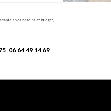
adapté à vos besoins et budget,
 75
06 64 49 14 69
-