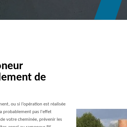
oneur
llement de
ent, ou si l’opération est réalisée
ra probablement pas l'effet
 de votre cheminée, prévenir les