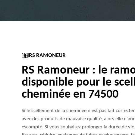
RS RAMONEUR
RS Ramoneur : le ram
disponible pour le sce
cheminée en 74500
Si le scellement de la cheminée n'est pas fait correctem
avec des produits de mauvaise qualité, alors elle n'au
escompté. Si vous souhaitez prolonger la durée de vie