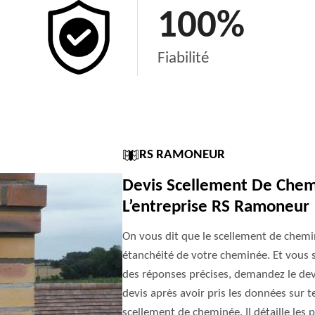
100
%
Fiabilité
RS RAMONEUR
Devis Scellement De Chem
L’entreprise RS Ramoneur
On vous dit que le scellement de cheminé
étanchéité de votre cheminée. Et vous s
des réponses précises, demandez le devi
devis après avoir pris les données sur t
scellement de cheminée. Il détaille les pr