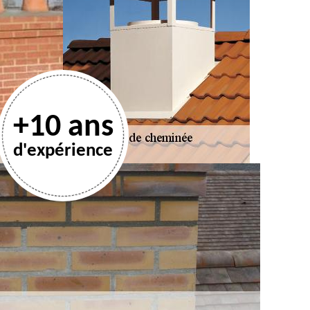
+10 ans
d'expérience