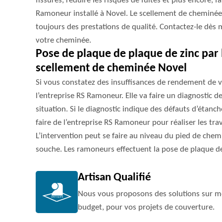
fissures, réduire les risques de fuites et plus encore, 
Ramoneur installé à Novel. Le scellement de cheminée e
toujours des prestations de qualité. Contactez-le dès 
votre cheminée.
Pose de plaque de plaque de zinc par
scellement de cheminée Novel
Si vous constatez des insuffisances de rendement de 
l’entreprise RS Ramoneur. Elle va faire un diagnostic d
situation. Si le diagnostic indique des défauts d’étanché
faire de l’entreprise RS Ramoneur pour réaliser les tr
L’intervention peut se faire au niveau du pied de chem
souche. Les ramoneurs effectuent la pose de plaque d
Artisan Qualifié
Nous vous proposons des solutions sur me
budget, pour vos projets de couverture.