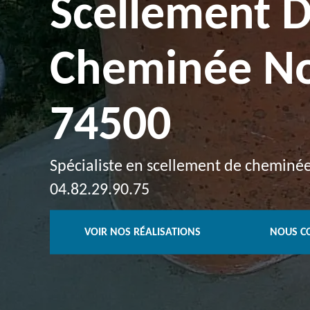
Scellement 
Cheminée No
74500
Spécialiste en scellement de cheminée
04.82.29.90.75
VOIR NOS RÉALISATIONS
NOUS C