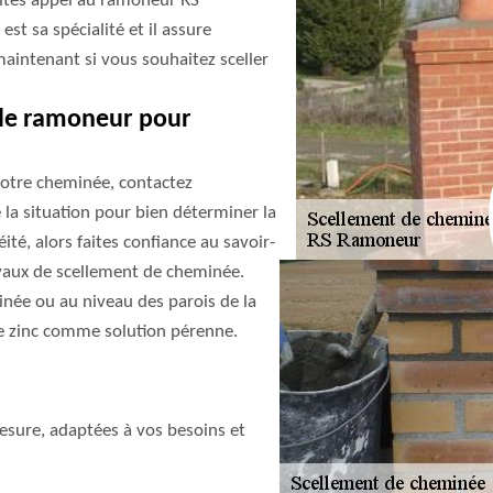
faites appel au ramoneur RS
st sa spécialité et il assure
maintenant si vous souhaitez sceller
 le ramoneur pour
votre cheminée, contactez
e la situation pour bien déterminer la
ité, alors faites confiance au savoir-
avaux de scellement de cheminée.
inée ou au niveau des parois de la
e zinc comme solution pérenne.
sure, adaptées à vos besoins et