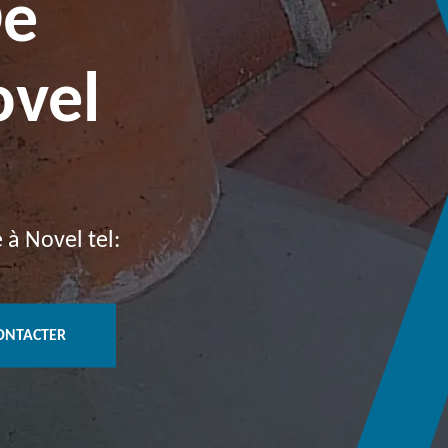
De
vel
 à Novel tel:
ONTACTER