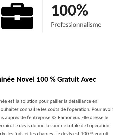
100
%
Professionnalisme
inée Novel 100 % Gratuit Avec
e est la solution pour pallier la défaillance en
ouhaitez connaitre les coûts de l’opération. Pour avoir
s auprès de l’entreprise RS Ramoneur. Elle dresse le
errain. Le devis donne la somme totale de l’opération
ix, les frais et les charges. Le devis est 100 % gratuit