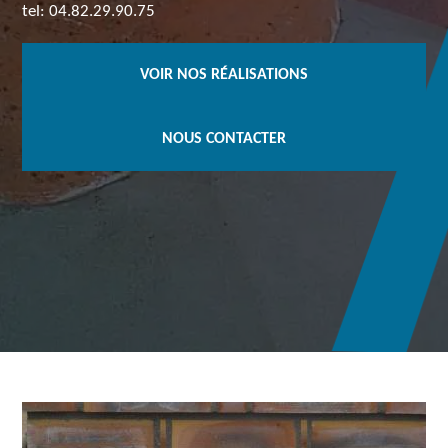
tel: 04.82.29.90.75
VOIR NOS RÉALISATIONS
NOUS CONTACTER