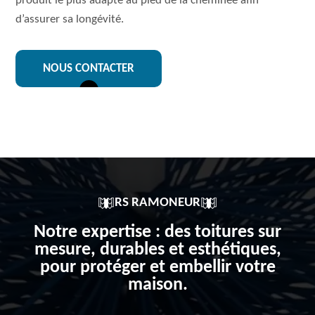
produit le plus adapté au pied de la cheminée afin
d’assurer sa longévité.
NOUS CONTACTER
RS RAMONEUR
Notre expertise : des toitures sur
mesure, durables et esthétiques,
pour protéger et embellir votre
maison.