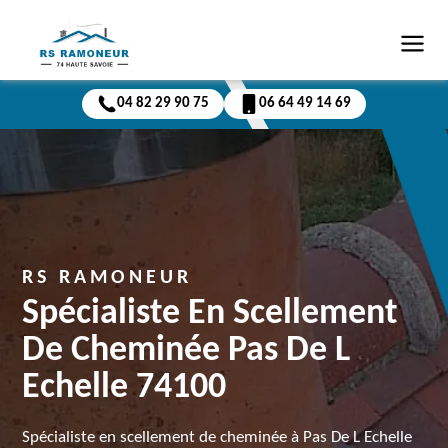
04 82 29 90 75
06 64 49 14 69
RS RAMONEUR
Spécialiste En Scellement
De Cheminée Pas De L
Echelle 74100
Spécialiste en scellement de cheminée à Pas De L Echelle