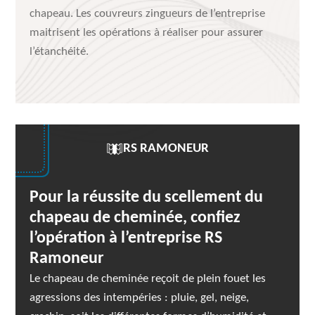
chapeau. Les couvreurs zingueurs de l’entreprise
maitrisent les opérations à réaliser pour assurer
l’étanchéité.
RS RAMONEUR
Pour la réussite du scellement du
chapeau de cheminée, confiez
l’opération à l’entreprise RS
Ramoneur
Le chapeau de cheminée reçoit de plein fouet les
agressions des intempéries : pluie, gel, neige,