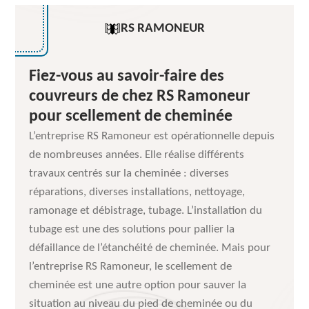
RS RAMONEUR
Fiez-vous au savoir-faire des
couvreurs de chez RS Ramoneur
pour scellement de cheminée
L’entreprise RS Ramoneur est opérationnelle depuis
de nombreuses années. Elle réalise différents
travaux centrés sur la cheminée : diverses
réparations, diverses installations, nettoyage,
ramonage et débistrage, tubage. L’installation du
tubage est une des solutions pour pallier la
défaillance de l’étanchéité de cheminée. Mais pour
l’entreprise RS Ramoneur, le scellement de
cheminée est une autre option pour sauver la
situation au niveau du pied de cheminée ou du