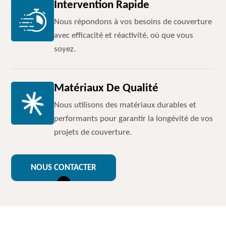
Intervention Rapide
Nous répondons à vos besoins de couverture
avec efficacité et réactivité, où que vous
soyez.
Matériaux De Qualité
Nous utilisons des matériaux durables et
performants pour garantir la longévité de vos
projets de couverture.
NOUS CONTACTER