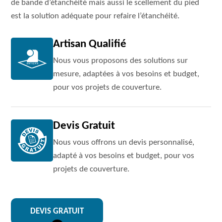
de bande d’étanchéité mais aussi le scellement du pied
est la solution adéquate pour refaire l’étanchéité.
Artisan Qualifié
Nous vous proposons des solutions sur
mesure, adaptées à vos besoins et budget,
pour vos projets de couverture.
Devis Gratuit
Nous vous offrons un devis personnalisé,
adapté à vos besoins et budget, pour vos
projets de couverture.
DEVIS GRATUIT