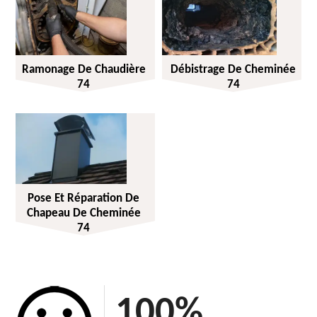
Ramonage De Chaudière
Débistrage De Cheminée
74
74
Pose Et Réparation De
Chapeau De Cheminée
74
100
%