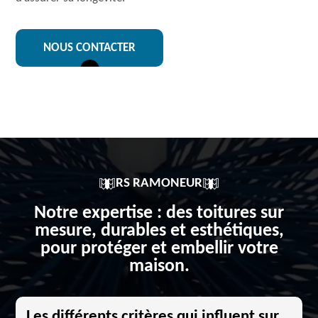
NOUS CONTACTER
RS RAMONEUR
Notre expertise : des toitures sur
mesure, durables et esthétiques,
pour protéger et embellir votre
maison.
Les différents critères qui influent sur