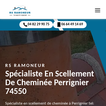
04 82 29 90 75
06 64 49 14 69
RS RAMONEUR
Spécialiste En Scellement
De Cheminée Perrignier
74550
Spécialiste en scellement de cheminée à Perrignier tel: