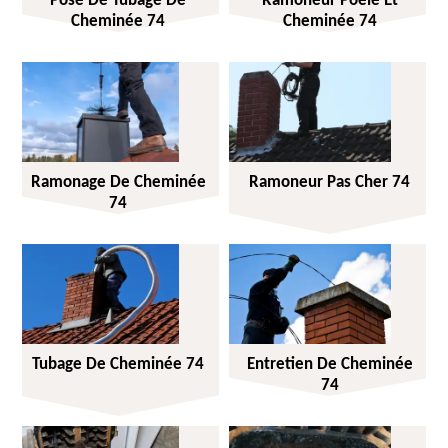
Pose De Tubage De
Ramoneur Poêle Et
Cheminée 74
Cheminée 74
Ramonage De Cheminée
Ramoneur Pas Cher 74
74
Tubage De Cheminée 74
Entretien De Cheminée
74