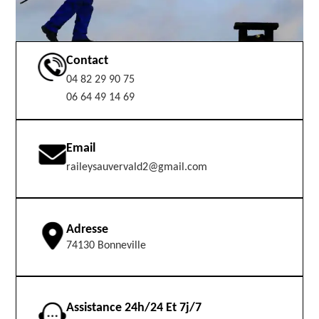
Contact
04 82 29 90 75
06 64 49 14 69
Email
raileysauvervald2@gmail.com
Adresse
74130 Bonneville
Assistance 24h/24 Et 7j/7