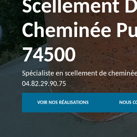
Scellement 
Cheminée Pu
74500
Spécialiste en scellement de cheminée 
04.82.29.90.75
VOIR NOS RÉALISATIONS
NOUS C