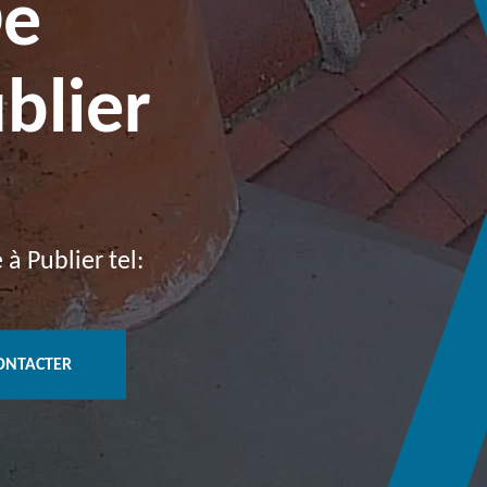
De
blier
à Publier tel:
ONTACTER