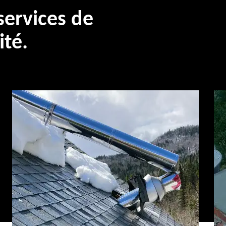
ervices de
ité.