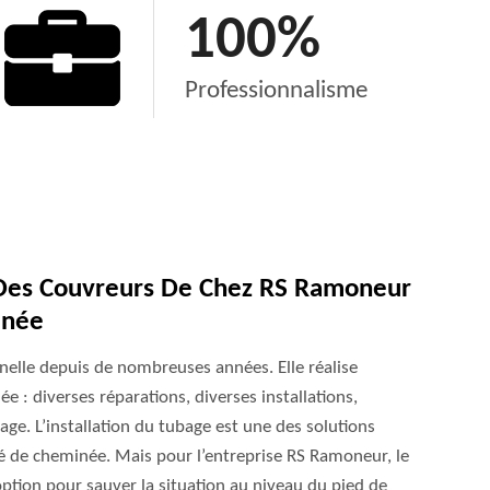
100
%
Professionnalisme
e Des Couvreurs De Chez RS Ramoneur
inée
nelle depuis de nombreuses années. Elle réalise
e : diverses réparations, diverses installations,
ge. L’installation du tubage est une des solutions
ité de cheminée. Mais pour l’entreprise RS Ramoneur, le
ption pour sauver la situation au niveau du pied de