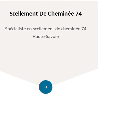
Scellement De Cheminée 74
Spécialiste en scellement de cheminée 74
Haute-Savoie
Entr