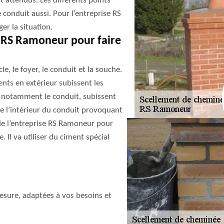
 attendus. Les différents points
 conduit aussi. Pour l’entreprise RS
r la situation.
 RS Ramoneur pour faire
e, le foyer, le conduit et la souche.
ents en extérieur subissent les
, notamment le conduit, subissent
de l’intérieur du conduit provoquant
de l’entreprise RS Ramoneur pour
 Il va utiliser du ciment spécial
sure, adaptées à vos besoins et