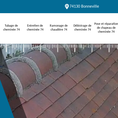
74130 Bonneville
Pose et réparation
Tubage de
Entretien de
Ramonage de
Débistrage de
de chapeau de
cheminée 74
cheminée 74
chaudière 74
cheminée 74
cheminée 74