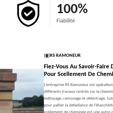
100
%
Fiabilité
RS RAMONEUR
Fiez-Vous Au Savoir-Fair
Pour Scellement De Chem
L’entreprise RS Ramoneur est opération
différents travaux centrés sur la cheminé
nettoyage, ramonage et débistrage, tuba
pour pallier la défaillance de l’étanché
scellement de cheminée est une autre o