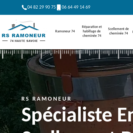
04 82 29 90 75
06 64 49 14 69
Réparation et
Scellement de
Ramoneur 74
habillage de
cheminée 74
cheminée 74
RS RAMONEUR
Spécialiste E