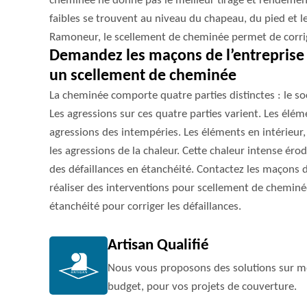
cheminée ne donne pas le meilleur tirage et rendement
faibles se trouvent au niveau du chapeau, du pied et le
Ramoneur, le scellement de cheminée permet de corrige
Demandez les maçons de l’entreprise
un scellement de cheminée
La cheminée comporte quatre parties distinctes : le socl
Les agressions sur ces quatre parties varient. Les élém
agressions des intempéries. Les éléments en intérieur
les agressions de la chaleur. Cette chaleur intense éro
des défaillances en étanchéité. Contactez les maçons 
réaliser des interventions pour scellement de cheminée.
étanchéité pour corriger les défaillances.
Artisan Qualifié
Nous vous proposons des solutions sur me
budget, pour vos projets de couverture.