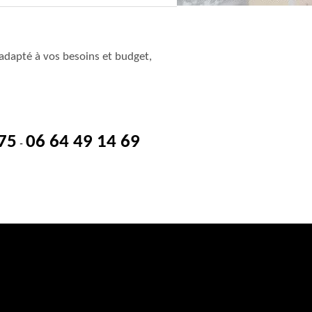
adapté à vos besoins et budget,
 75
06 64 49 14 69
-