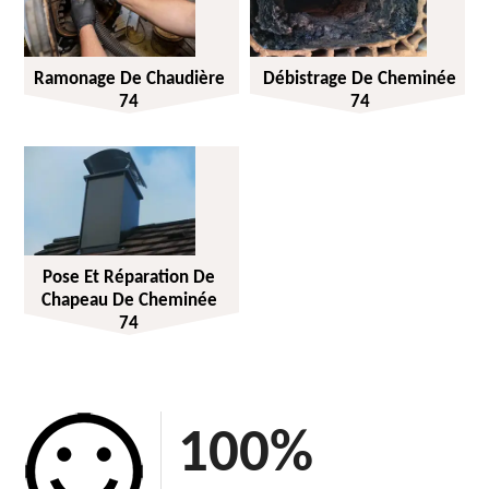
Ramonage De Chaudière
Débistrage De Cheminée
74
74
Pose Et Réparation De
Chapeau De Cheminée
74
100
%