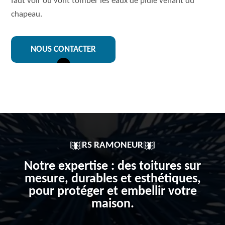
faut voir où vont tomber les eaux de pluie venant du
chapeau.
NOUS CONTACTER
RS RAMONEUR
Notre expertise : des toitures sur
mesure, durables et esthétiques,
pour protéger et embellir votre
maison.