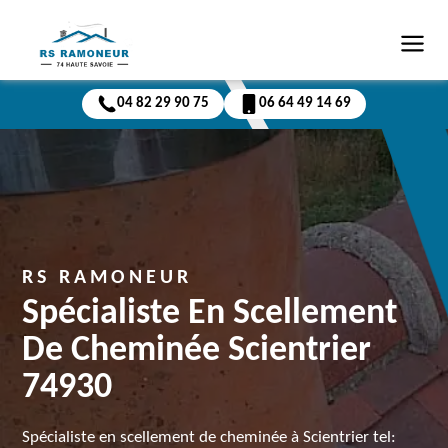
04 82 29 90 75
06 64 49 14 69
RS RAMONEUR
Spécialiste En Scellement
De Cheminée Scientrier
74930
Spécialiste en scellement de cheminée à Scientrier tel: