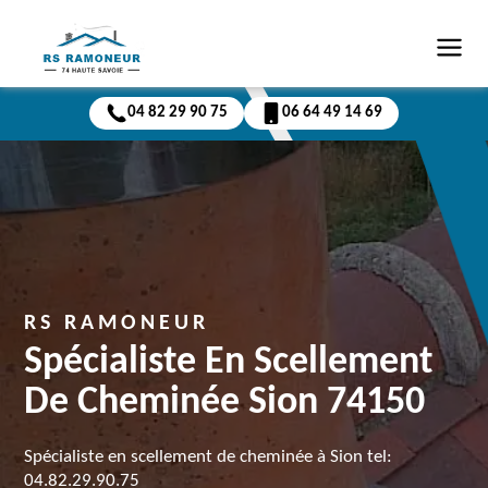
04 82 29 90 75
06 64 49 14 69
RS RAMONEUR
Spécialiste En Scellement
De Cheminée Sion 74150
Spécialiste en scellement de cheminée à Sion tel:
04.82.29.90.75