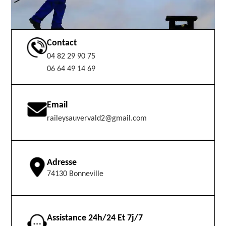
Contact
04 82 29 90 75
06 64 49 14 69
Email
raileysauvervald2@gmail.com
Adresse
74130 Bonneville
Assistance 24h/24 Et 7j/7