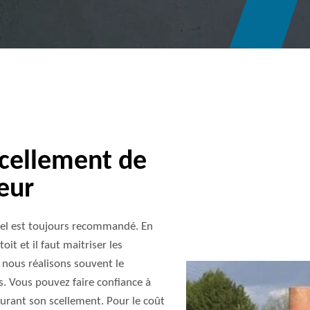
cellement de
eur
nel est toujours recommandé. En
oit et il faut maitriser les
 nous réalisons souvent le
s. Vous pouvez faire confiance à
surant son scellement. Pour le coût