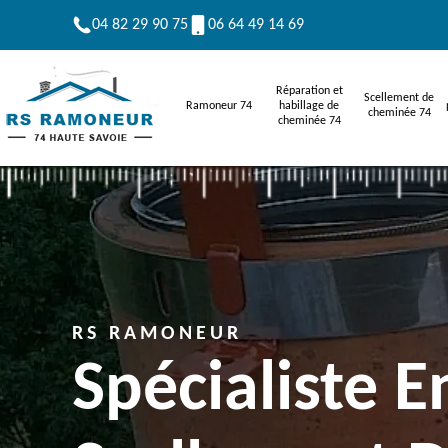
04 82 29 90 75
06 64 49 14 69
Réparation et
Scellement de
Ramoneur 74
habillage de
cheminée 74
cheminée 74
RS RAMONEUR
Spécialiste E