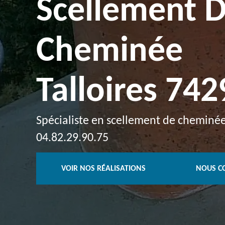
Scellement 
Cheminée
Talloires 742
Spécialiste en scellement de cheminée à
04.82.29.90.75
VOIR NOS RÉALISATIONS
NOUS C