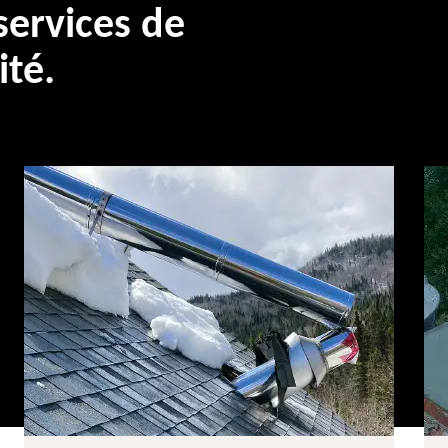
ervices de
ité.