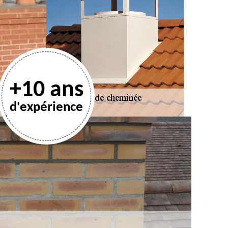
+10 ans
d'expérience