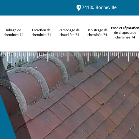
74130 Bonneville
Pose et réparation
Tubage de
Entretien de
Ramonage de
Débistrage de
de chapeau de
cheminée 74
cheminée 74
chaudière 74
cheminée 74
cheminée 74