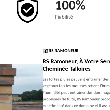
100
%
Fiabilité
RS RAMONEUR
RS Ramoneur, À Votre Serv
Cheminée Talloires
Les fortes pluies peuvent entraîner d
végétaux tels les mousses retient l’humid
l’humidité peut entraîner des dommage
problèmes de fuite, RS Ramoneur propos
expérimenté dans ce domaine et il assure