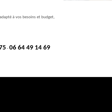
adapté à vos besoins et budget,
 75
06 64 49 14 69
-