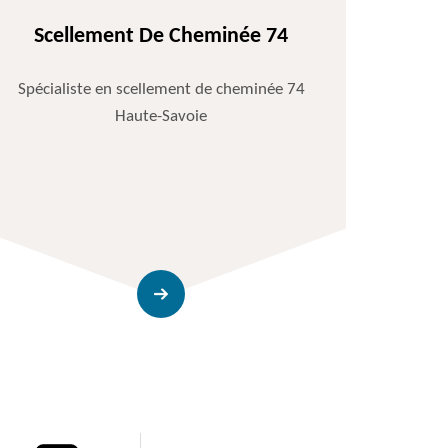
Scellement De Cheminée 74
Spécialiste en scellement de cheminée 74
Haute-Savoie
Entr