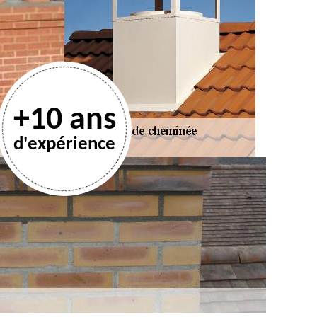
+10 ans
d'expérience