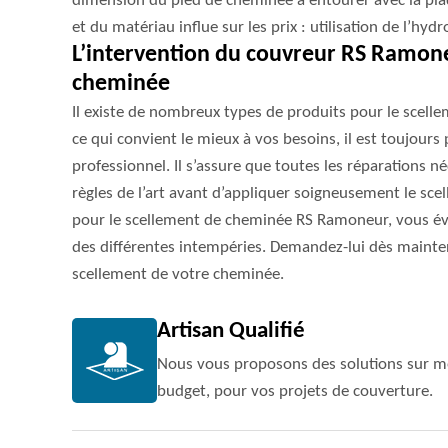
dimension du pied de cheminée à entourer avec la plaq
et du matériau influe sur les prix : utilisation de l’h
L’intervention du couvreur RS Ramone
cheminée
Il existe de nombreux types de produits pour le scell
ce qui convient le mieux à vos besoins, il est toujours
professionnel. Il s’assure que toutes les réparations né
règles de l’art avant d’appliquer soigneusement le scel
pour le scellement de cheminée RS Ramoneur, vous év
des différentes intempéries. Demandez-lui dès mainte
scellement de votre cheminée.
Artisan Qualifié
Nous vous proposons des solutions sur me
budget, pour vos projets de couverture.