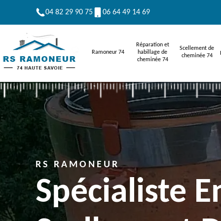
04 82 29 90 75
06 64 49 14 69
Réparation et
Scellement de
Ramoneur 74
habillage de
cheminée 74
cheminée 74
RS RAMONEUR
Spécialiste E