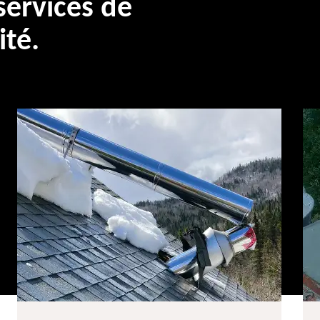
ervices de
ité.