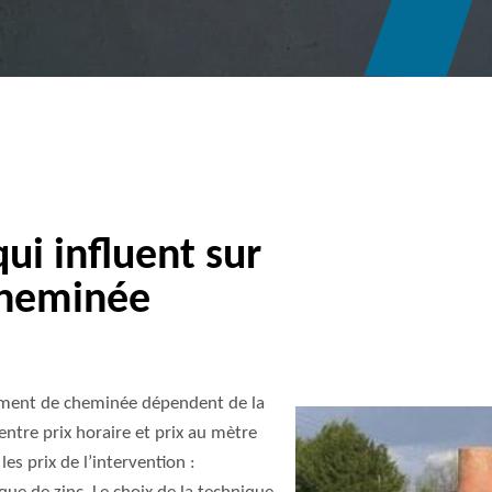
qui influent sur
 cheminée
lement de cheminée dépendent de la
 entre prix horaire et prix au mètre
les prix de l’intervention :