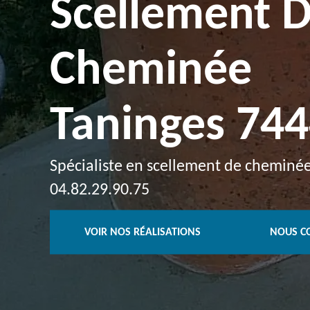
Scellement 
Cheminée
Taninges 74
Spécialiste en scellement de cheminée 
04.82.29.90.75
VOIR NOS RÉALISATIONS
NOUS C