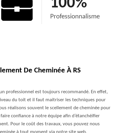
100
%
Professionnalisme
llement De Cheminée À RS
 un professionnel est toujours recommandé. En effet,
iveau du toit et il faut maitriser les techniques pour
nous réalisons souvent le scellement de cheminée pour
 faire confiance à notre équipe afin d’étanchéifier
ent. Pour le coût des travaux, vous pouvez nous
eminée à tout moment via notre site web.