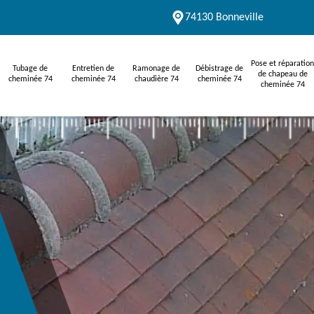
74130 Bonneville
Pose et réparation
Tubage de
Entretien de
Ramonage de
Débistrage de
de chapeau de
cheminée 74
cheminée 74
chaudière 74
cheminée 74
cheminée 74