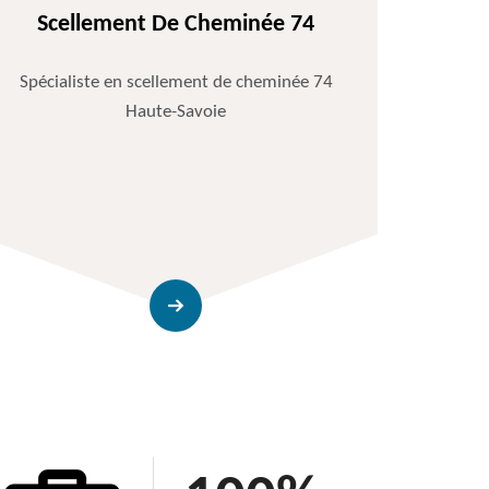
Scellement De Cheminée 74
Spécialiste en scellement de cheminée 74
Haute-Savoie
Entr