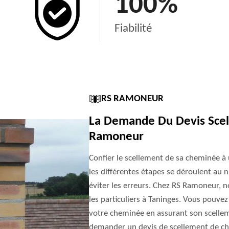
100
%
Fiabilité
RS RAMONEUR
La Demande Du Devis Sce
Ramoneur
Confier le scellement de sa cheminée à
les différentes étapes se déroulent au n
éviter les erreurs. Chez RS Ramoneur, 
les particuliers à Taninges. Vous pouvez
votre cheminée en assurant son scellem
demander un devis de scellement de ch