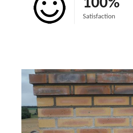
100
%
Satisfaction