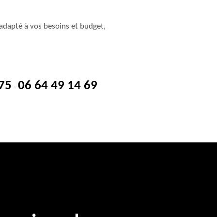
adapté à vos besoins et budget,
 75
06 64 49 14 69
-