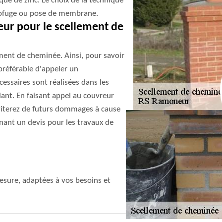
ue de zinc. Le choix de la technique
ydrofuge ou pose de membrane.
ur pour le scellement de
ement de cheminée. Ainsi, pour savoir
 préférable d'appeler un
cessaires sont réalisées dans les
lant. En faisant appel au couvreur
iterez de futurs dommages à cause
nant un devis pour les travaux de
sure, adaptées à vos besoins et