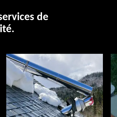
ervices de
ité.