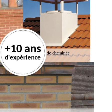
+10 ans
d'expérience