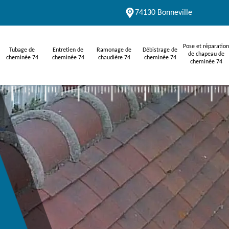
74130 Bonneville
Pose et réparation
Tubage de
Entretien de
Ramonage de
Débistrage de
de chapeau de
cheminée 74
cheminée 74
chaudière 74
cheminée 74
cheminée 74