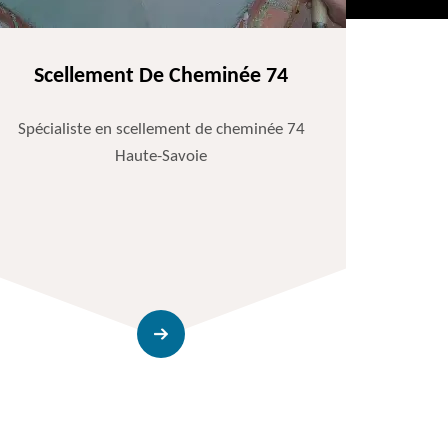
Scellement De Cheminée 74
Spécialiste en scellement de cheminée 74
Haute-Savoie
Entr