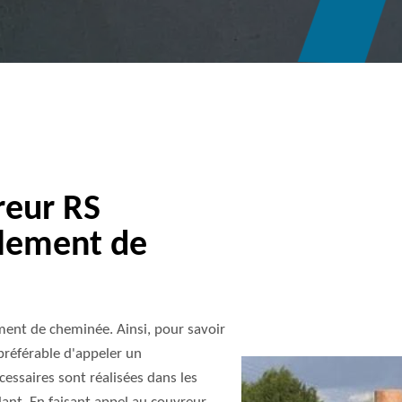
reur RS
llement de
ement de cheminée. Ainsi, pour savoir
 préférable d'appeler un
cessaires sont réalisées dans les