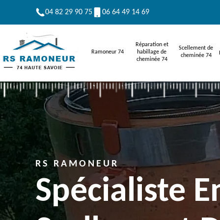
04 82 29 90 75
06 64 49 14 69
Réparation et
Scellement de
Ramoneur 74
habillage de
cheminée 74
cheminée 74
RS RAMONEUR
Spécialiste E