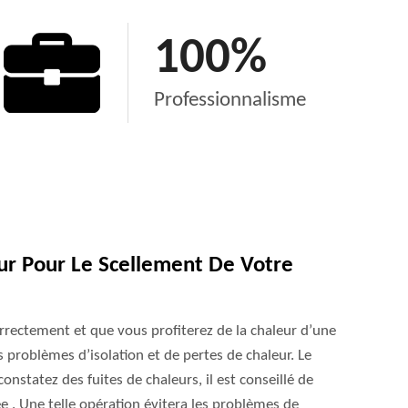
100
%
Professionnalisme
ur Pour Le Scellement De Votre
rectement et que vous profiterez de la chaleur d’une
es problèmes d’isolation et de pertes de chaleur. Le
onstatez des fuites de chaleurs, il est conseillé de
 . Une telle opération évitera les problèmes de