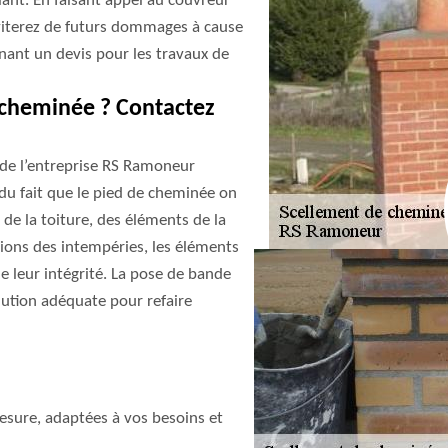
lant. En faisant appel au couvreur
iterez de futurs dommages à cause
nant un devis pour les travaux de
e cheminée ? Contactez
 de l’entreprise RS Ramoneur
 du fait que le pied de cheminée on
 de la toiture, des éléments de la
ions des intempéries, les éléments
de leur intégrité. La pose de bande
olution adéquate pour refaire
sure, adaptées à vos besoins et