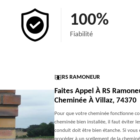
100
%
Fiabilité
RS RAMONEUR
Faites Appel À RS Ramone
Cheminée À Villaz, 74370
Pour que votre cheminée fonctionne cor
cheminée bien installée, il faut éviter l
conduit doit être bien étanche. Si vous c
procéder à un scellement de la cheminée