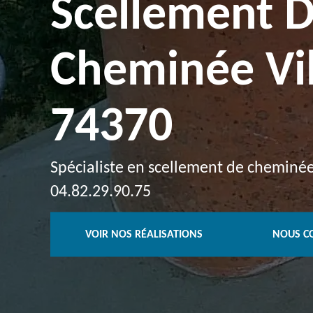
Scellement 
Cheminée Vil
74370
Spécialiste en scellement de cheminée à
04.82.29.90.75
VOIR NOS RÉALISATIONS
NOUS C