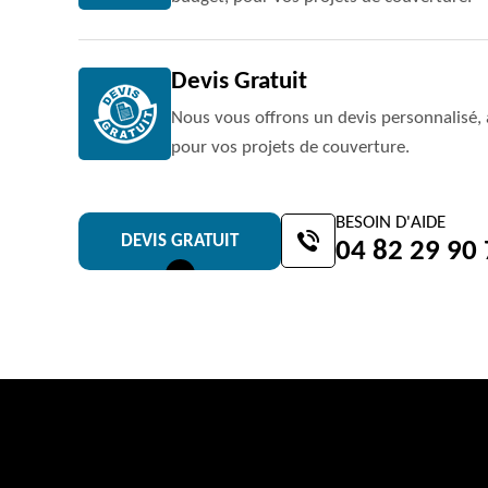
Devis Gratuit
Nous vous offrons un devis personnalisé, 
pour vos projets de couverture.
BESOIN D'AIDE
DEVIS GRATUIT
04 82 29 90