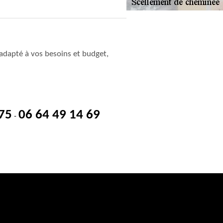
adapté à vos besoins et budget,
 75
06 64 49 14 69
-