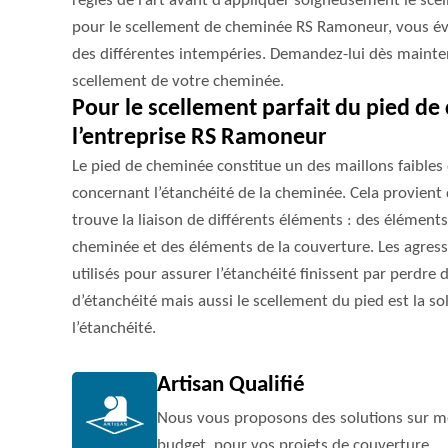
règles de l’art avant d’appliquer soigneusement le scel
pour le scellement de cheminée RS Ramoneur, vous év
des différentes intempéries. Demandez-lui dès mainte
scellement de votre cheminée.
Pour le scellement parfait du pied d
l’entreprise RS Ramoneur
Le pied de cheminée constitue un des maillons faibles
concernant l’étanchéité de la cheminée. Cela provient
trouve la liaison de différents éléments : des éléments
cheminée et des éléments de la couverture. Les agress
utilisés pour assurer l’étanchéité finissent par perdre 
d’étanchéité mais aussi le scellement du pied est la s
l’étanchéité.
Artisan Qualifié
Nous vous proposons des solutions sur me
budget, pour vos projets de couverture.