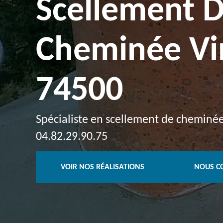
Scellement 
Cheminée Vi
74500
Spécialiste en scellement de cheminée 
04.82.29.90.75
VOIR NOS RÉALISATIONS
NOUS C