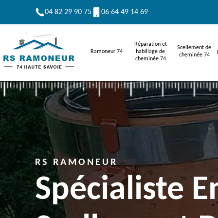
04 82 29 90 75
06 64 49 14 69
Réparation et
Scellement de
Ramoneur 74
habillage de
cheminée 74
cheminée 74
RS RAMONEUR
Spécialiste E