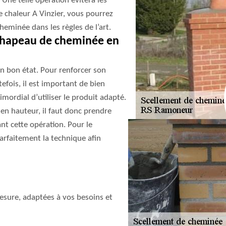
 Une telle opération évitera les
e chaleur A Vinzier, vous pourrez
eminée dans les règles de l’art.
chapeau de cheminée en
en bon état. Pour renforcer son
efois, il est important de bien
imordial d’utiliser le produit adapté.
n hauteur, il faut donc prendre
ant cette opération. Pour le
parfaitement la technique afin
sure, adaptées à vos besoins et