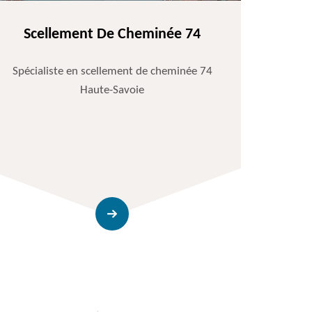
Scellement De Cheminée 74
Spécialiste en scellement de cheminée 74
Haute-Savoie
Entr