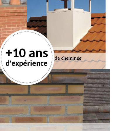
+10 ans
d'expérience