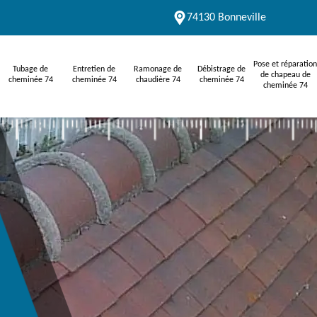
74130 Bonneville
Pose et réparation
Tubage de
Entretien de
Ramonage de
Débistrage de
de chapeau de
cheminée 74
cheminée 74
chaudière 74
cheminée 74
cheminée 74