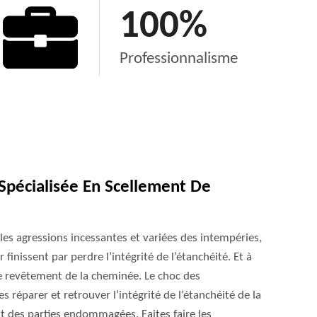
100
%
Professionnalisme
Spécialisée En Scellement De
 les agressions incessantes et variées des intempéries,
 finissent par perdre l’intégrité de l’étanchéité. Et à
e le revêtement de la cheminée. Le choc des
s réparer et retrouver l’intégrité de l’étanchéité de la
t des parties endommagées. Faites faire les