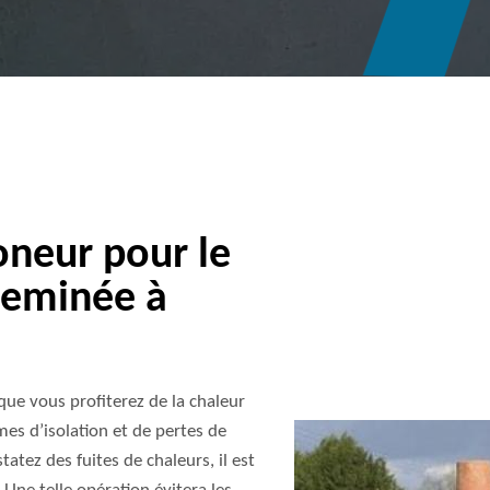
oneur pour le
heminée à
ue vous profiterez de la chaleur
mes d’isolation et de pertes de
tatez des fuites de chaleurs, il est