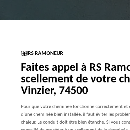
RS RAMONEUR
Faites appel à RS Ram
scellement de votre c
Vinzier, 74500
Pour que votre cheminée fonctionne correctement et q
d’une cheminée bien installée, il faut éviter les problè
chaleur. Le conduit doit être bien étanche. Si vous cons