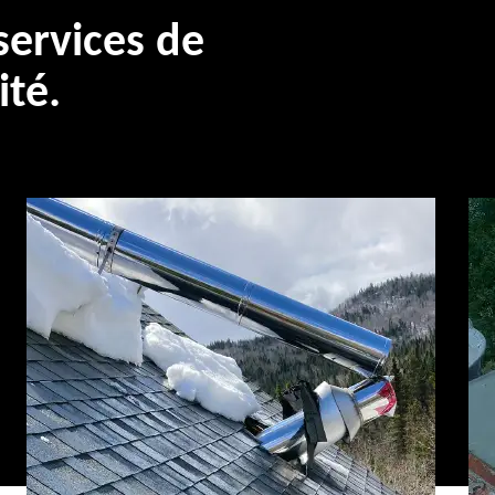
ervices de
ité.