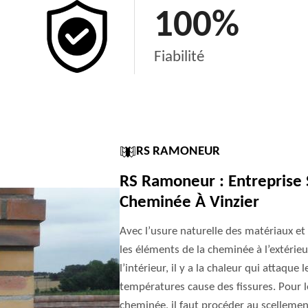
100
%
Fiabilité
RS RAMONEUR
RS Ramoneur : Entreprise 
Cheminée À Vinzier
Avec l’usure naturelle des matériaux et
les éléments de la cheminée à l’extérieur
l’intérieur, il y a la chaleur qui attaqu
températures cause des fissures. Pour le
cheminée, il faut procéder au scellemen