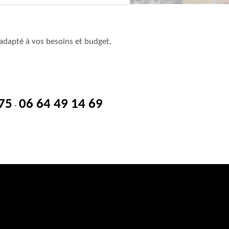
adapté à vos besoins et budget,
 75
06 64 49 14 69
-