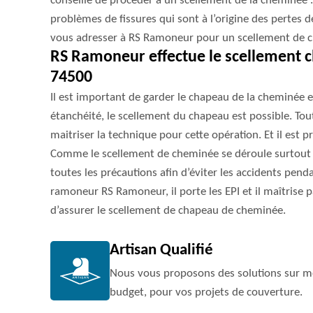
conseillé de procéder à un scellement de la cheminée .
problèmes de fissures qui sont à l’origine des pertes d
vous adresser à RS Ramoneur pour un scellement de ch
RS Ramoneur effectue le scellement 
74500
Il est important de garder le chapeau de la cheminée 
étanchéité, le scellement du chapeau est possible. Tout
maitriser la technique pour cette opération. Et il est pr
Comme le scellement de cheminée se déroule surtout e
toutes les précautions afin d’éviter les accidents pend
ramoneur RS Ramoneur, il porte les EPI et il maîtrise 
d’assurer le scellement de chapeau de cheminée.
Artisan Qualifié
Nous vous proposons des solutions sur me
budget, pour vos projets de couverture.