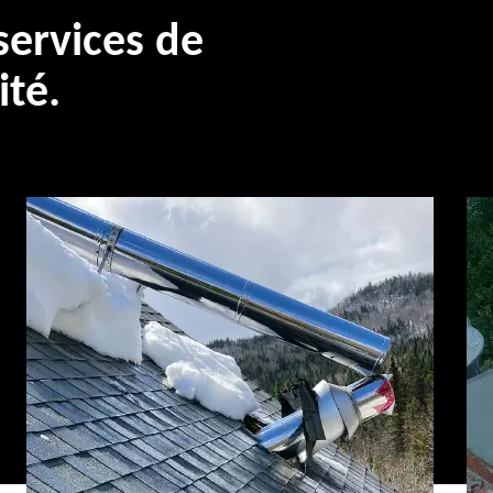
ervices de
ité.