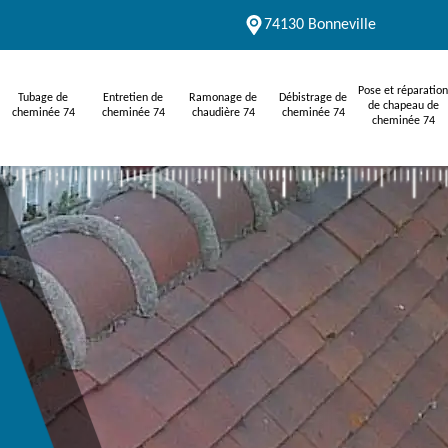
74130 Bonneville
Pose et réparation
Tubage de
Entretien de
Ramonage de
Débistrage de
de chapeau de
cheminée 74
cheminée 74
chaudière 74
cheminée 74
cheminée 74