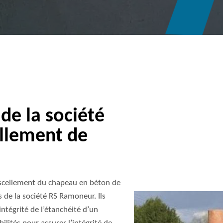
e la société
llement de
 scellement du chapeau en béton de
de la société RS Ramoneur. Ils
intégrité de l’étanchéité d’un