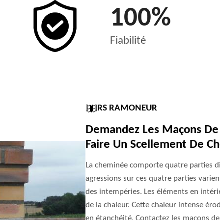
100
%
Fiabilité
RS RAMONEUR
Demandez Les Maçons De 
Faire Un Scellement De C
La cheminée comporte quatre parties disti
agressions sur ces quatre parties varien
des intempéries. Les éléments en intéri
de la chaleur. Cette chaleur intense éro
en étanchéité. Contactez les maçons de