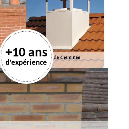
+10 ans
d'expérience