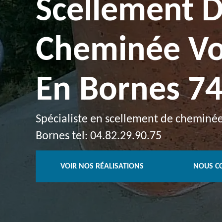
Scellement 
Cheminée Vo
En Bornes 7
Spécialiste en scellement de cheminé
Bornes tel: 04.82.29.90.75
VOIR NOS RÉALISATIONS
NOUS C