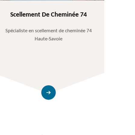
Scellement De Cheminée 74
Spécialiste en scellement de cheminée 74
Haute-Savoie
Entr