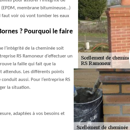
ilités pour assurer l’intégrité de
erses (EPDM, membrane bitumineuse…)
l faut voir où vont tomber les eaux
ornes ? Pourquoi le faire
 l’intégrité de la cheminée soit
ntreprise RS Ramoneur d’effectuer un
ouve la faille qui fait que la
 attendus. Les différents points
 conduit aussi. Pour l’entreprise RS
r la situation.
sure, adaptées à vos besoins et