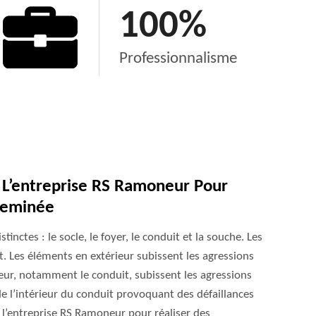
100
%
Professionnalisme
L’entreprise RS Ramoneur Pour
heminée
nctes : le socle, le foyer, le conduit et la souche. Les
t. Les éléments en extérieur subissent les agressions
eur, notamment le conduit, subissent les agressions
de l’intérieur du conduit provoquant des défaillances
 l’entreprise RS Ramoneur pour réaliser des