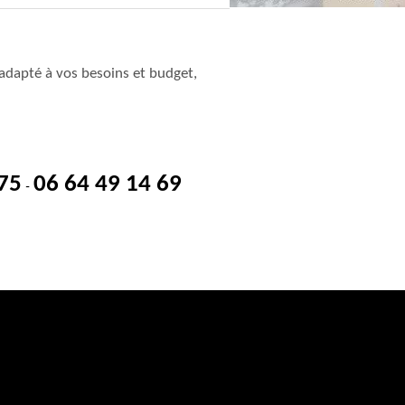
adapté à vos besoins et budget,
 75
06 64 49 14 69
-