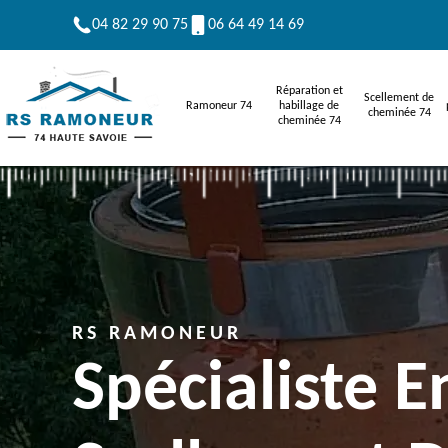
04 82 29 90 75
06 64 49 14 69
Réparation et
Scellement de
Ramoneur 74
habillage de
cheminée 74
cheminée 74
RS RAMONEUR
Spécialiste E