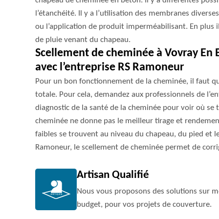
chapeau de cheminée en béton. Il y a différentes possib
l’étanchéité. Il y a l’utilisation des membranes div
ou l’application de produit imperméabilisant. En plus i
de pluie venant du chapeau.
Scellement de cheminée à Vovray En B
avec l’entreprise RS Ramoneur
Pour un bon fonctionnement de la cheminée, il faut que
totale. Pour cela, demandez aux professionnels de l’e
diagnostic de la santé de la cheminée pour voir où se tr
cheminée ne donne pas le meilleur tirage et rendement
faibles se trouvent au niveau du chapeau, du pied et le
Ramoneur, le scellement de cheminée permet de corrige
Artisan Qualifié
Nous vous proposons des solutions sur me
budget, pour vos projets de couverture.