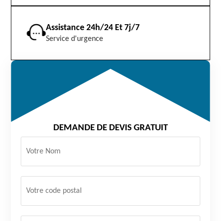
Assistance 24h/24 Et 7j/7
Service d'urgence
DEMANDE DE DEVIS GRATUIT