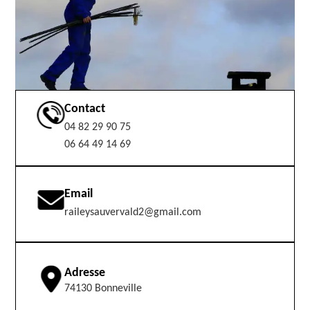
Contact
04 82 29 90 75
06 64 49 14 69
Email
raileysauvervald2@gmail.com
Adresse
74130 Bonneville