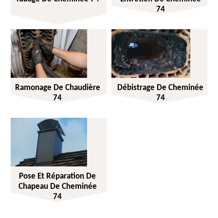
74
Ramonage De Chaudière
Débistrage De Cheminée
74
74
Pose Et Réparation De
Chapeau De Cheminée
74