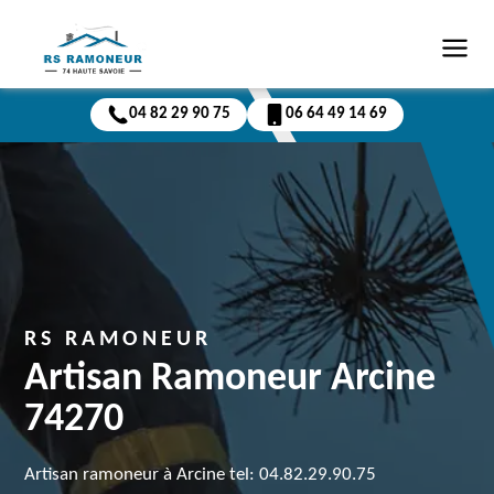
04 82 29 90 75
06 64 49 14 69
RS RAMONEUR
Artisan Ramoneur Arcine
74270
Artisan ramoneur à Arcine tel: 04.82.29.90.75