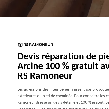
RS RAMONEUR
Devis réparation de p
Arcine 100 % gratuit av
RS Ramoneur
Les agressions des intempéries finissent par provoqu
extérieures du pied de cheminée. Pour connaitre les coû
Ramoneur dresse un devis détaillé et 100 % gratuit. Le