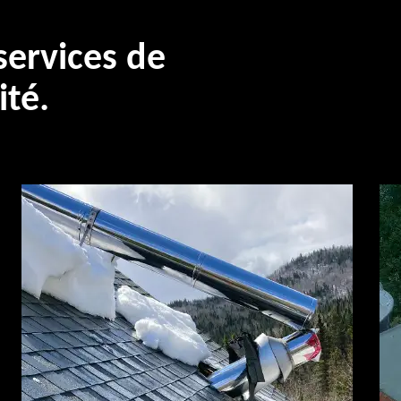
ervices de
ité.