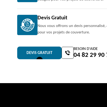
Devis Gratuit
Nous vous offrons un devis personnalisé, 
pour vos projets de couverture.
BESOIN D'AIDE
DEVIS GRATUIT
04 82 29 90