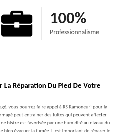
100
%
Professionnalisme
 La Réparation Du Pied De Votre
gé, vous pourrez faire appel à RS Ramoneur} pour la
magé peut entrainer des fuites qui peuvent affecter
n de bistre est favorisée par une humidité au niveau du
 bien évacuer la fumée, il est important de réparer le