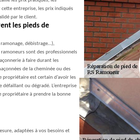
aille les prix pratiqués, les
 cette entreprise, les prix indiqués
idé par le client.
ent les pieds de
, ramonage, débistrage…),
s ramoneurs sont des professionnels
açonnerie à faire durant les
maçonnées de la cheminée ou des
 propriétaire est certain d’avoir les
 défaillant ou dégradé. L’entreprise
 propriétaire à prendre la bonne
sure, adaptées à vos besoins et