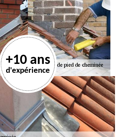
+10 ans
d'expérience