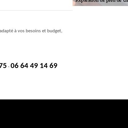
adapté à vos besoins et budget,
 75
06 64 49 14 69
-