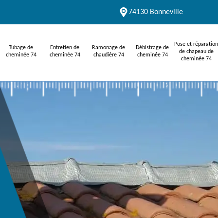
74130 Bonneville
Pose et réparation
Tubage de
Entretien de
Ramonage de
Débistrage de
de chapeau de
cheminée 74
cheminée 74
chaudière 74
cheminée 74
cheminée 74