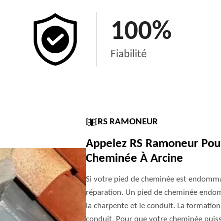
100
%
Fiabilité
RS RAMONEUR
Appelez RS Ramoneur Pour
Cheminée À Arcine
Si votre pied de cheminée est endomma
réparation. Un pied de cheminée endom
la charpente et le conduit. La formatio
conduit. Pour que votre cheminée puisse