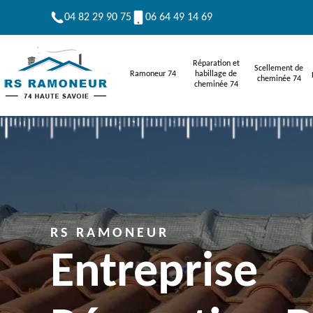
04 82 29 90 75
06 64 49 14 69
Réparation et
Scellement de
Ramoneur 74
habillage de
cheminée 74
cheminée 74
RS RAMONEUR
Entreprise