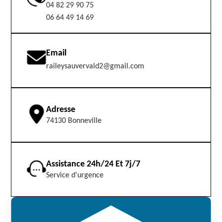
04 82 29 90 75
06 64 49 14 69
Email
raileysauvervald2@gmail.com
Adresse
74130 Bonneville
Assistance 24h/24 Et 7j/7
Service d'urgence