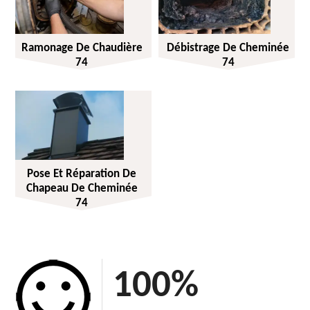
Ramonage De Chaudière
Débistrage De Cheminée
74
74
Pose Et Réparation De
Chapeau De Cheminée
74
100
%