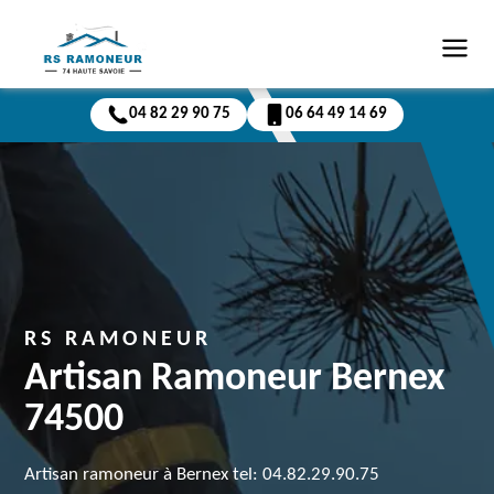
04 82 29 90 75
06 64 49 14 69
RS RAMONEUR
Artisan Ramoneur Bernex
74500
Artisan ramoneur à Bernex tel: 04.82.29.90.75