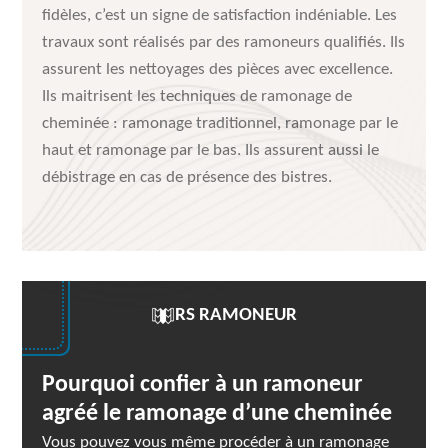
fidèles, c’est un signe de satisfaction indéniable. Les
travaux sont réalisés par des ramoneurs qualifiés. Ils
assurent les nettoyages des pièces avec excellence.
Ils maitrisent les techniques de ramonage de
cheminée : ramonage traditionnel, ramonage par le
haut et ramonage par le bas. Ils assurent aussi le
débistrage en cas de présence des bistres.
RS RAMONEUR
Pourquoi confier à un ramoneur
agréé le ramonage d’une cheminée
Vous pouvez vous même procéder à un ramonage