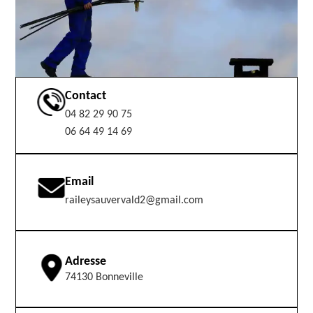
Contact
04 82 29 90 75
06 64 49 14 69
Email
raileysauvervald2@gmail.com
Adresse
74130 Bonneville