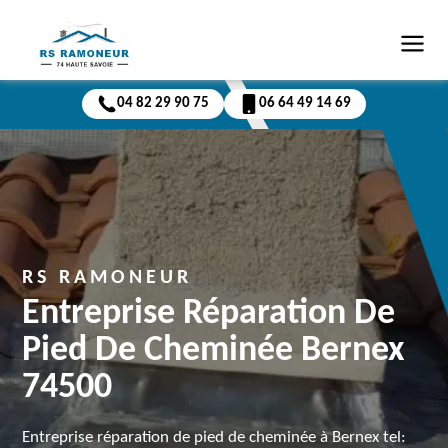
04 82 29 90 75
06 64 49 14 69
RS RAMONEUR
Entreprise Réparation De
Pied De Cheminée Bernex
74500
Entreprise réparation de pied de cheminée à Bernex tel: