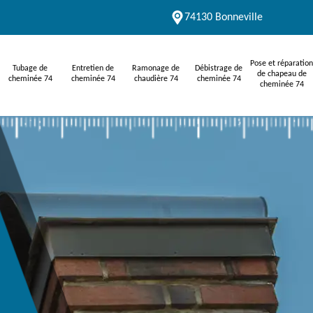
74130 Bonneville
Pose et réparation
Tubage de
Entretien de
Ramonage de
Débistrage de
de chapeau de
cheminée 74
cheminée 74
chaudière 74
cheminée 74
cheminée 74