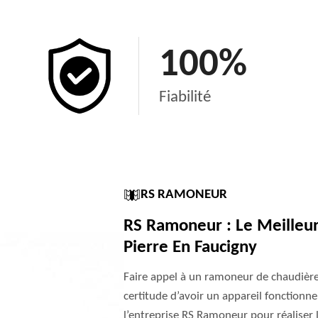
100
%
Fiabilité
RS RAMONEUR
RS Ramoneur : Le Meilleu
Pierre En Faucigny
Faire appel à un ramoneur de chaudière 
certitude d’avoir un appareil fonctionn
l’entreprise RS Ramoneur pour réaliser