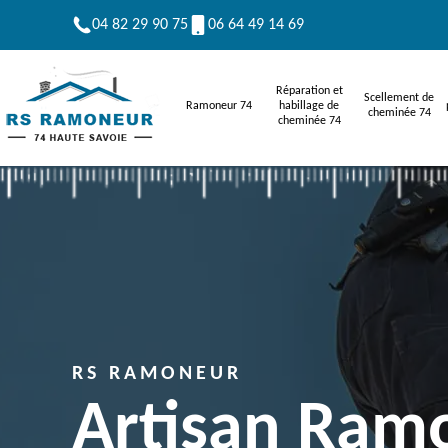
04 82 29 90 75
06 64 49 14 69
Réparation et
Scellement de
Ramoneur 74
habillage de
cheminée 74
cheminée 74
RS RAMONEUR
Artisan Ram