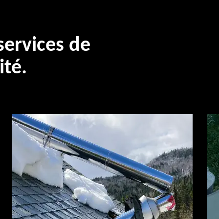
ervices de
ité.