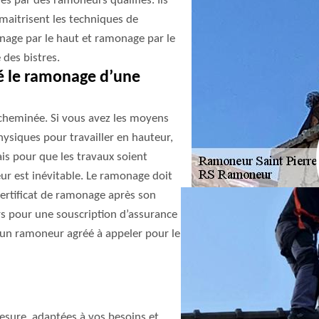
sés par des ramoneurs qualifiés. Ils
 maitrisent les techniques de
age par le haut et ramonage par le
 des bistres.
é le ramonage d’une
heminée. Si vous avez les moyens
hysiques pour travailler en hauteur,
s pour que les travaux soient
neur est inévitable. Le ramonage doit
certificat de ramonage après son
rs pour une souscription d’assurance
 un ramoneur agréé à appeler pour le
sure, adaptées à vos besoins et