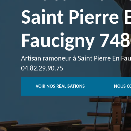
Saint Pierre 
Faucigny 74
Artisan ramoneur à Saint Pierre En Fau
04.82.29.90.75
VOIR NOS RÉALISATIONS
NOUS C