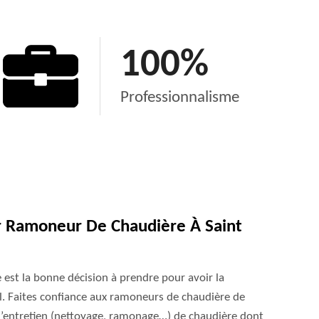
100
%
Professionnalisme
r Ramoneur De Chaudière À Saint
est la bonne décision à prendre pour avoir la
el. Faites confiance aux ramoneurs de chaudière de
 l’entretien (nettoyage, ramonage…) de chaudière dont