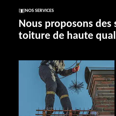
NOS SERVICES
Nous proposons des s
toiture de haute qual