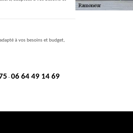
adapté à vos besoins et budget,
 75
06 64 49 14 69
-