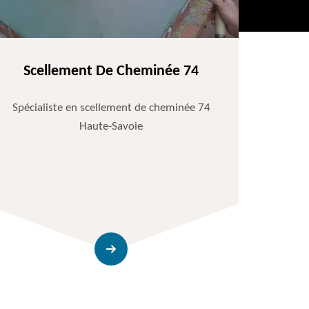
Scellement De Cheminée 74
Spécialiste en scellement de cheminée 74
Haute-Savoie
Entr