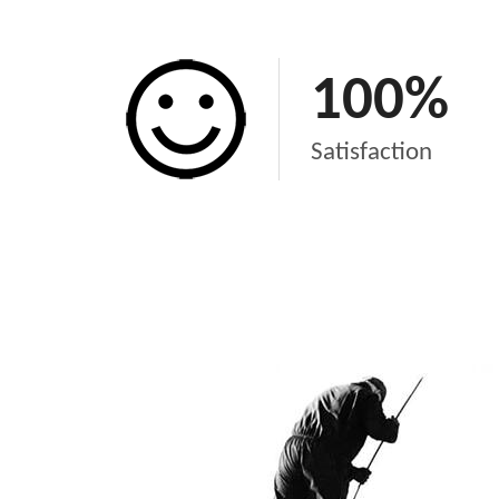
100
%
Satisfaction