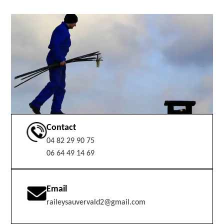
Contact
04 82 29 90 75
06 64 49 14 69
Email
raileysauvervald2@gmail.com