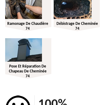
Ramonage De Chaudière
Débistrage De Cheminée
74
74
Pose Et Réparation De
Chapeau De Cheminée
74
100
%