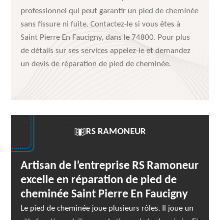
professionnel qui peut garantir un pied de cheminée
sans fissure ni fuite. Contactez-le si vous êtes à
Saint Pierre En Faucigny, dans le 74800. Pour plus
de détails sur ses services appelez-le et demandez
un devis de réparation de pied de cheminée.
RS RAMONEUR
Artisan de l’entreprise RS Ramoneur
excelle en réparation de pied de
cheminée Saint Pierre En Faucigny
Le pied de cheminée joue plusieurs rôles. Il joue un